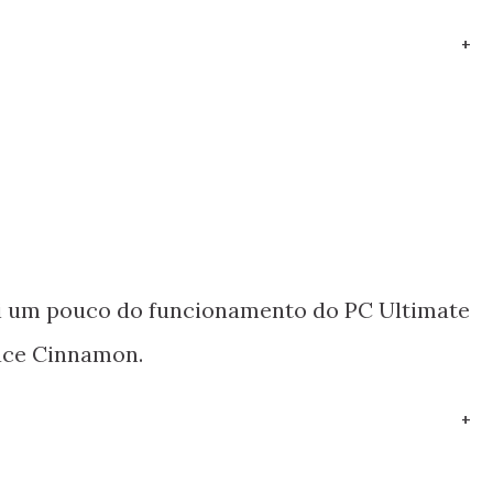
+
i um pouco do funcionamento do PC Ultimate
face Cinnamon.
+