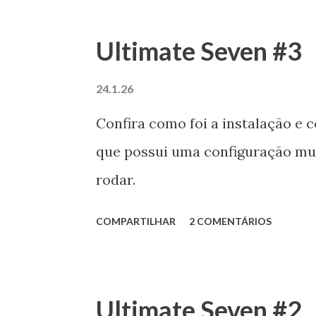
Ultimate Seven #3
24.1.26
Confira como foi a instalação e 
que possui uma configuração mui
rodar.
COMPARTILHAR
2 COMENTÁRIOS
Ultimate Seven #2