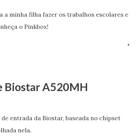
 a minha filha fazer os trabalhos escolares e
nheça o Pinkbox!
+
ãe Biostar A520MH
e entrada da Biostar, baseada no chipset
lhada nela.