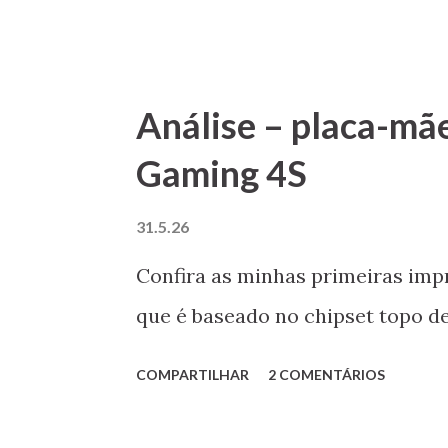
Análise – placa-m
Gaming 4S
31.5.26
Confira as minhas primeiras imp
que é baseado no chipset topo de
COMPARTILHAR
2 COMENTÁRIOS