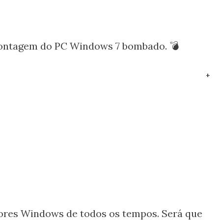
montagem do PC Windows 7 bombado. 💣
+
ores Windows de todos os tempos. Será que