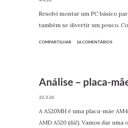
Resolvi montar um PC básico para
também se divertir um pouco. Co
COMPARTILHAR
16 COMENTÁRIOS
Análise – placa-m
22.3.26
A A520MH é uma placa-mãe AM4 d
AMD A520 (dã!). Vamos dar uma o