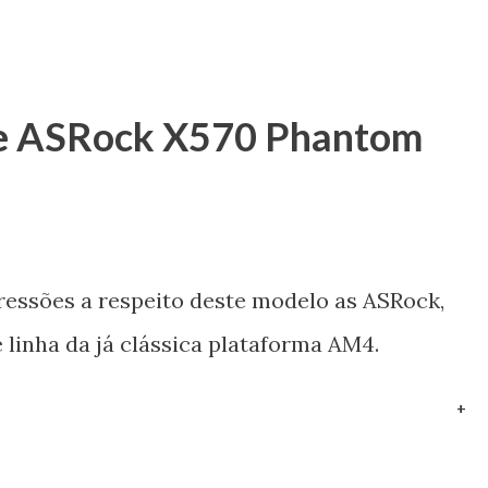
ãe ASRock X570 Phantom
ressões a respeito deste modelo as ASRock,
 linha da já clássica plataforma AM4.
+