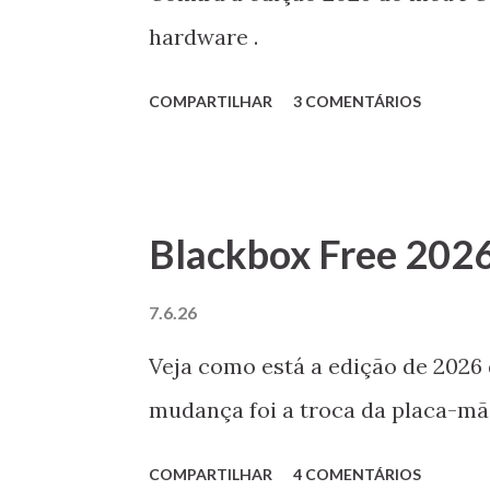
e
hardware .
n
s
COMPARTILHAR
3 COMENTÁRIOS
Blackbox Free 202
7.6.26
Veja como está a edição de 2026 
mudança foi a troca da placa-mã
COMPARTILHAR
4 COMENTÁRIOS