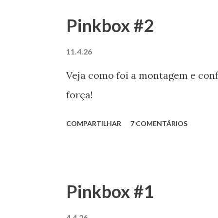
Pinkbox #2
11.4.26
Veja como foi a montagem e conf
força!
COMPARTILHAR
7 COMENTÁRIOS
Pinkbox #1
4.4.26