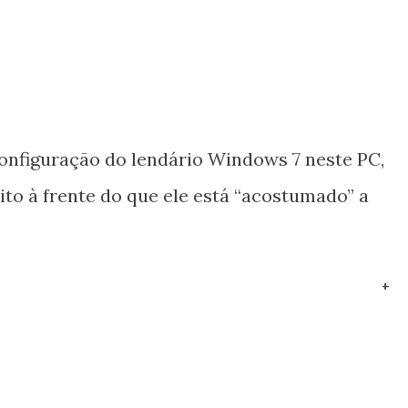
configuração do lendário Windows 7 neste PC,
to à frente do que ele está “acostumado” a
+