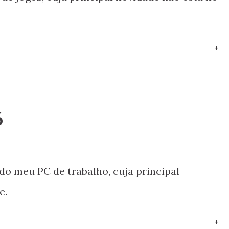
+
6
do meu PC de trabalho, cuja principal
e.
+