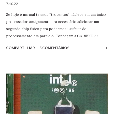
7.10.22
Se hoje é normal termos “trocentos” núcleos em um único
processador, antigamente era necessário adicionar um
segundo chip físico para podermos usufruir do
processamento em paralelo. Conheçam a GA-8BXD da
plataforma Intel slot 1.
COMPARTILHAR
5 COMENTÁRIOS
+