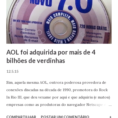
AOL foi adquirida por mais de 4
bilhões de verdinhas
12.5.15
Sim, aquela mesma AOL, outrora poderosa provedora de
conexões discadas na década de 1990, promotora do Rock
In Rio III, que deu vexame por aqui e que adquiriu (e matou)
empresas como as produtoras do navegador Netscape e do
player de mídia Winamp, foi comprada pela operadora de
COMPARTILHAR
POSTAR UM COMENTÁRIO
+