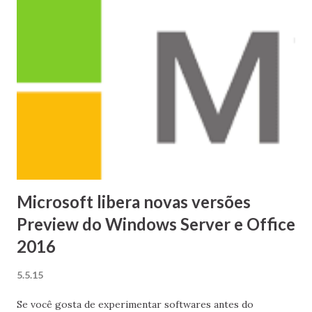
bem como também a sua evolução frente ao seu antecessor.
A peleja dos navegadores Web para Windows
Microsoft libera novas versões
Preview do Windows Server e Office
2016
5.5.15
Se você gosta de experimentar softwares antes do