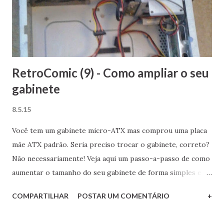
RetroComic (9) - Como ampliar o seu
gabinete
8.5.15
Você tem um gabinete micro-ATX mas comprou uma placa
mãe ATX padrão. Seria preciso trocar o gabinete, correto?
Não necessariamente! Veja aqui um passo-a-passo de como
aumentar o tamanho do seu gabinete de forma simples e
rápida! Como sempre, o primeiro passo é "esvaziar" o
COMPARTILHAR
POSTAR UM COMENTÁRIO
+
gabinete