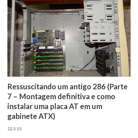
O redimensionamento do menu Iniciar ficou mais fluído. Em
destaque os novos applets Gerenciador de arquivos e
Configurações
Ressuscitando um antigo 286 (Parte
7 – Montagem definitiva e como
instalar uma placa AT em um
gabinete ATX)
22.5.15