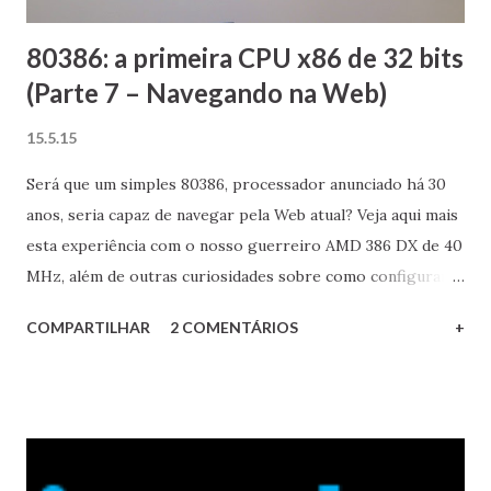
equipamento n...
80386: a primeira CPU x86 de 32 bits
(Parte 7 – Navegando na Web)
15.5.15
Será que um simples 80386, processador anunciado há 30
anos, seria capaz de navegar pela Web atual? Veja aqui mais
esta experiência com o nosso guerreiro AMD 386 DX de 40
MHz, além de outras curiosidades sobre como configurar a
conectividade com redes locais e à Internet em um sistema
COMPARTILHAR
2 COMENTÁRIOS
+
antigo. Vale a pena conferir!