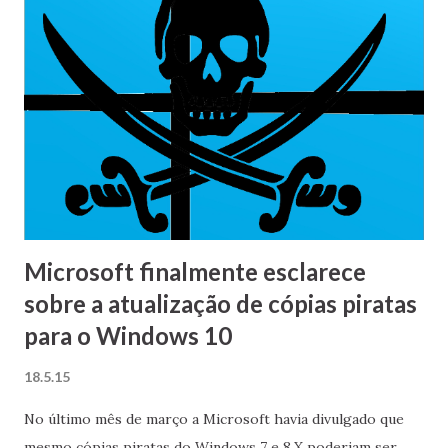
Microsoft finalmente esclarece
sobre a atualização de cópias piratas
para o Windows 10
18.5.15
No último mês de março a Microsoft havia divulgado que
mesmo cópias piratas do Windows 7 e 8.X poderiam ser