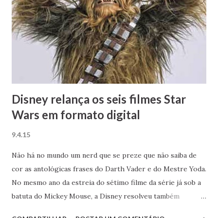
Disney relança os seis filmes Star
Wars em formato digital
9.4.15
Não há no mundo um nerd que se preze que não saiba de
cor as antológicas frases do Darth Vader e do Mestre Yoda.
No mesmo ano da estreia do sétimo filme da série já sob a
batuta do Mickey Mouse, a Disney resolveu também
começar a capitalizar em cima dos filmes clássicos (a