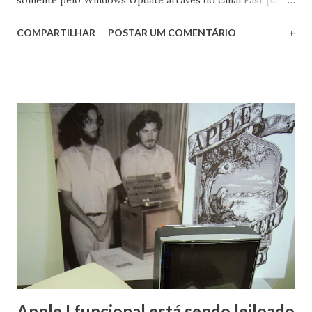
usuários registrados no programa Windows Insider. Estou
COMPARTILHAR
POSTAR UM COMENTÁRIO
+
atualizando as minhas máquinas (reais e virtuais) para
preparar a já costumeira postagem especial sobre as
novidades desta versão. Aguardem!
Apple I funcional está sendo leiloado