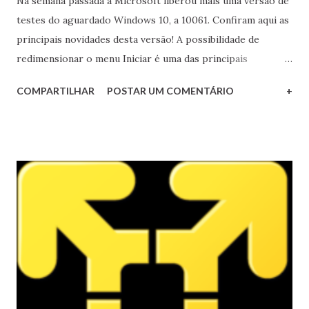
Na semana passada a Microsoft liberou mais uma versão de
testes do aguardado Windows 10, a 10061. Confiram aqui as
principais novidades desta versão! A possibilidade de
redimensionar o menu Iniciar é uma das principais
novidades do Build 10061
COMPARTILHAR
POSTAR UM COMENTÁRIO
+