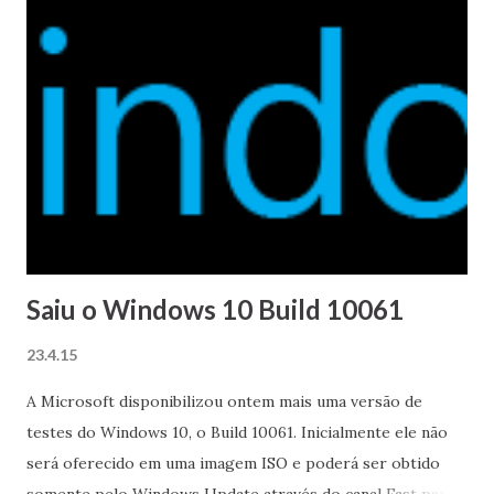
Saiu o Windows 10 Build 10061
23.4.15
A Microsoft disponibilizou ontem mais uma versão de
testes do Windows 10, o Build 10061. Inicialmente ele não
será oferecido em uma imagem ISO e poderá ser obtido
somente pelo Windows Update através do canal Fast para