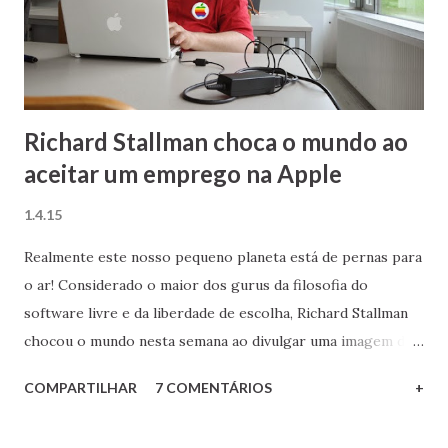
Richard Stallman choca o mundo ao
aceitar um emprego na Apple
1.4.15
Realmente este nosso pequeno planeta está de pernas para
o ar! Considerado o maior dos gurus da filosofia do
software livre e da liberdade de escolha, Richard Stallman
chocou o mundo nesta semana ao divulgar uma imagem do
seu novo local de trabalho: nada mais, nada menos do que a
COMPARTILHAR
7 COMENTÁRIOS
+
poderosa, opressora e capitalista Apple!