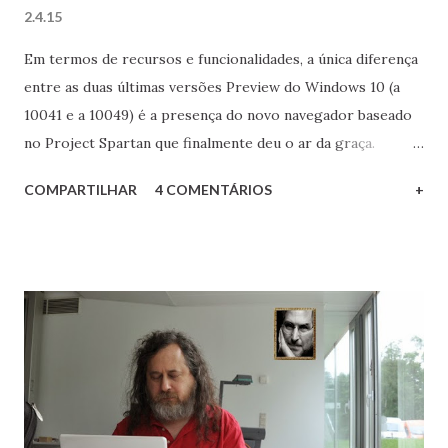
2.4.15
Em termos de recursos e funcionalidades, a única diferença
entre as duas últimas versões Preview do Windows 10 (a
10041 e a 10049) é a presença do novo navegador baseado
no Project Spartan que finalmente deu o ar da graça.
Conheça aqui esta nova investida da Microsoft no campo
COMPARTILHAR
4 COMENTÁRIOS
+
dos navegadores Web. O Project Spartan até que enfim dá a
cara a tapa