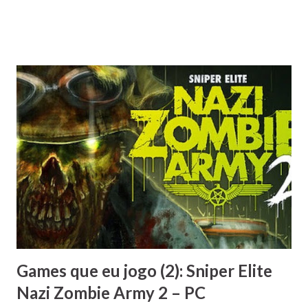
do Windows, tanto que decidi compartilhar com vocês a
experiência, a qual creio que poderá ajudar em situações
análogas. Definitivamente, a manutenção de PCs está mais
para uma ciência esotérica do que propriamente exata.
Games que eu jogo (2): Sniper Elite
Nazi Zombie Army 2 – PC