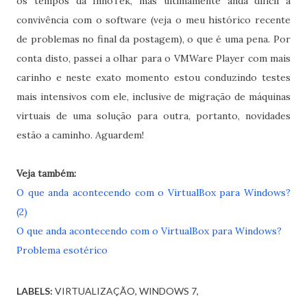
os tempos da InnoTek, mas ultimamente anda difícil a
convivência com o software (veja o meu histórico recente
de problemas no final da postagem), o que é uma pena. Por
conta disto, passei a olhar para o VMWare Player com mais
carinho e neste exato momento estou conduzindo testes
mais intensivos com ele, inclusive de migração de máquinas
virtuais de uma solução para outra, portanto, novidades
estão a caminho. Aguardem!
Veja também:
O que anda acontecendo com o VirtualBox para Windows?
(2)
O que anda acontecendo com o VirtualBox para Windows?
Problema esotérico
LABELS:
VIRTUALIZAÇÃO
WINDOWS 7