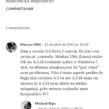
WINDOWS 8.X
WINDOWS NT
COMPARTILHAR
Comentários
Marcos FRM
15 de abril de 2015 às 14:43
Saiu a versão 5.0 Beta 2 ontem. Eu não vou
arriscar, contudo. Minhas VMs (Linux) estão
OK no 4.3.26 rodando sobre o Windows 7
x64. As últimas atualizações fiz "por cima"
sem problemas. Não é mais aquele pudim de
bugs das versões 4.3.14 até 4.3.18 mais ou
menos (a 4.3.14 nem abria na minha
máquina), pelo menos rodando num
hospedeiro W7.
Michael Rigo
16 de abril de 2015 às 08:31