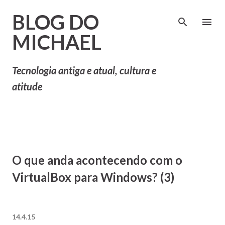
Pular para o conteúdo principal
BLOG DO
MICHAEL
Tecnologia antiga e atual, cultura e
atitude
O que anda acontecendo com o
VirtualBox para Windows? (3)
14.4.15