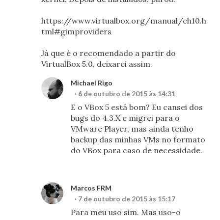
https://www.virtualbox.org/manual/ch10.h
tml#gimproviders
Já que é o recomendado a partir do
VirtualBox 5.0, deixarei assim.
Michael Rigo
6 de outubro de 2015 às 14:31
E o VBox 5 está bom? Eu cansei dos
bugs do 4.3.X e migrei para o
VMware Player, mas ainda tenho
backup das minhas VMs no formato
do VBox para caso de necessidade.
Marcos FRM
7 de outubro de 2015 às 15:17
Para meu uso sim. Mas uso-o