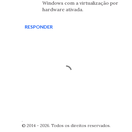
Windows com a virtualização por
hardware ativada.
RESPONDER
P
.
o
© 2014 - 2026. Todos os direitos reservados.
s