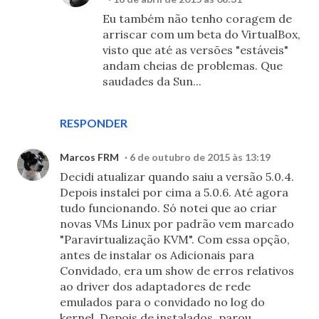
Eu também não tenho coragem de
arriscar com um beta do VirtualBox,
visto que até as versões "estáveis"
andam cheias de problemas. Que
saudades da Sun...
RESPONDER
Marcos FRM
6 de outubro de 2015 às 13:19
Decidi atualizar quando saiu a versão 5.0.4.
Depois instalei por cima a 5.0.6. Até agora
tudo funcionando. Só notei que ao criar
novas VMs Linux por padrão vem marcado
"Paravirtualização KVM". Com essa opção,
antes de instalar os Adicionais para
Convidado, era um show de erros relativos
ao driver dos adaptadores de rede
emulados para o convidado no log do
kernel. Depois de instalados, parou.