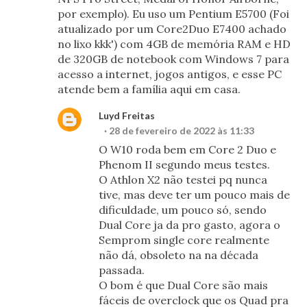
por exemplo). Eu uso um Pentium E5700 (Foi
atualizado por um Core2Duo E7400 achado
no lixo kkk') com 4GB de memória RAM e HD
de 320GB de notebook com Windows 7 para
acesso a internet, jogos antigos, e esse PC
atende bem a família aqui em casa.
Luyd Freitas
28 de fevereiro de 2022 às 11:33
O W10 roda bem em Core 2 Duo e
Phenom II segundo meus testes.
O Athlon X2 não testei pq nunca
tive, mas deve ter um pouco mais de
dificuldade, um pouco só, sendo
Dual Core ja da pro gasto, agora o
Semprom single core realmente
não dá, obsoleto na na década
passada.
O bom é que Dual Core são mais
fáceis de overclock que os Quad pra