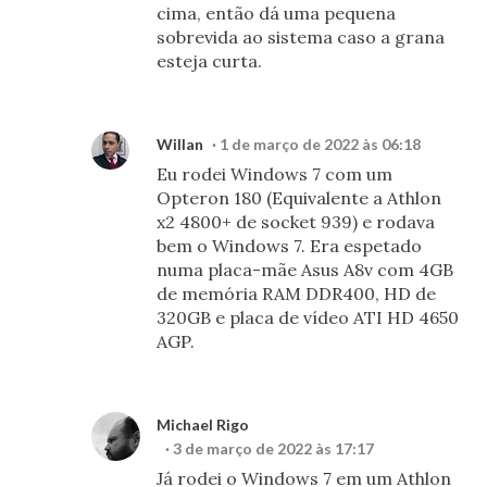
cima, então dá uma pequena
sobrevida ao sistema caso a grana
esteja curta.
Willan
1 de março de 2022 às 06:18
Eu rodei Windows 7 com um
Opteron 180 (Equivalente a Athlon
x2 4800+ de socket 939) e rodava
bem o Windows 7. Era espetado
numa placa-mãe Asus A8v com 4GB
de memória RAM DDR400, HD de
320GB e placa de vídeo ATI HD 4650
AGP.
Michael Rigo
3 de março de 2022 às 17:17
Já rodei o Windows 7 em um Athlon