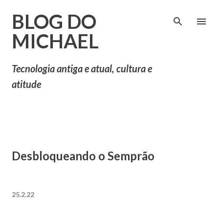
Pular para o conteúdo principal
BLOG DO
MICHAEL
Tecnologia antiga e atual, cultura e
atitude
Desbloqueando o Semprão
25.2.22