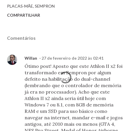
PLACAS-MÃE
SEMPRON
COMPARTILHAR
Comentários
Willan
27 de fevereiro de 2022 às 02:41
Ótimo post! Aposto que este Athlon II x2 foi
transformado em Sempron por algum
defeito na habilitação do dual-channel
(lembrando que o controlador de memória
já era no processador). Acho que este
Athlon II x2 ainda seria útil hoje com
Windows 7 ou 8.1, com 8GB de memória
RAM e um SSD para uso básico como
navegar na internet, mandar e-mail e jogos
antigos, até 2010 mais ou menos (GTA 4,
NFS Pro Street, Medal of Honor Airborne,