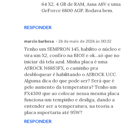
64 X2, 4 GB de RAM, Asus A8V e uma
GeForce 6800 AGP. Rodava bem.
RESPONDER
marcio barbosa
26 de maio de 2026 às 00:32
Tenho um SEMPRON 145, habilito o núcleo e
vira um X2, confiro na BIOS e ok...só que no
iniciar dá tela azul. Minha placa é uma
ASROCK N68S3FX, o caminho pra
desbloquear é habilitando o ASROCK UCC.
Alguma dica do que pode ser? Será que é
pelo aumento da temperatura? Tenho um
FX4300 que ao colocar nessa mesma placa
funciona um tempinho e desliga, dando a
entender ser a temperatura, na teoria a
placa suportaria até 95W?
RESPONDER