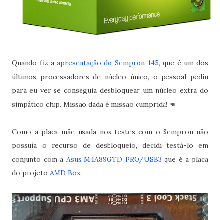
Quando fiz a
apresentação do Sempron 145
, que é um dos
últimos processadores de núcleo único, o pessoal pediu
para eu ver se conseguia desbloquear um núcleo extra do
simpático chip. Missão dada é missão cumprida! 👊
Como a placa-mãe usada nos testes com o Sempron não
possuía o recurso de desbloqueio, decidi testá-lo em
conjunto com a
Asus M4A89GTD PRO/USB3
que é a placa
do projeto
AMD Box
.