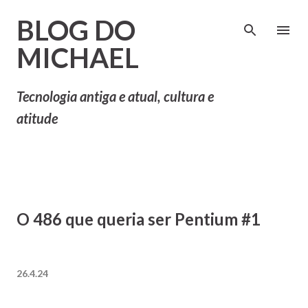
Pular para o conteúdo principal
BLOG DO
MICHAEL
Tecnologia antiga e atual, cultura e
atitude
O 486 que queria ser Pentium #1
26.4.24