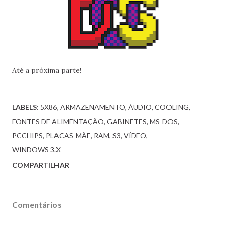
Até a próxima parte!
LABELS:
5X86
ARMAZENAMENTO
ÁUDIO
COOLING
FONTES DE ALIMENTAÇÃO
GABINETES
MS-DOS
PCCHIPS
PLACAS-MÃE
RAM
S3
VÍDEO
WINDOWS 3.X
COMPARTILHAR
Comentários