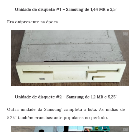
Unidade de disquete #1 – Samsung de 1,44 MB e 3,5”
Era onipresente na época.
Unidade de disquete #2 – Samsung de 1,2 MB e 5,25”
Outra unidade da Samsung completa a lista. As mídias de
5,25” também eram bastante populares no período.