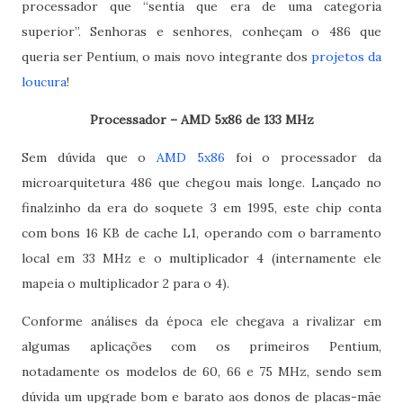
processador que “sentia que era de uma categoria
superior”. Senhoras e senhores, conheçam o 486 que
queria ser Pentium, o mais novo integrante dos
projetos da
loucura
!
Processador – AMD 5x86 de 133 MHz
Sem dúvida que o
AMD 5x86
foi o processador da
microarquitetura 486 que chegou mais longe. Lançado no
finalzinho da era do soquete 3 em 1995, este chip conta
com bons 16 KB de cache L1, operando com o barramento
local em 33 MHz e o multiplicador 4 (internamente ele
mapeia o multiplicador 2 para o 4).
Conforme análises da época ele chegava a rivalizar em
algumas aplicações com os primeiros Pentium,
notadamente os modelos de 60, 66 e 75 MHz, sendo sem
dúvida um upgrade bom e barato aos donos de placas-mãe