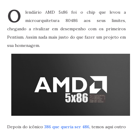
O
lendário AMD 5x86 foi o chip que levou a
microarquitetura 80486 aos seus limites,
chegando a rivalizar em desempenho com os primeiros
Pentium. Assim nada mais justo do que fazer um projeto em
sua homenagem.
Depois do icônico
386 que queria ser 486
, temos aqui outro