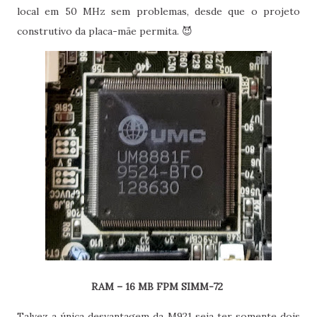
local em 50 MHz sem problemas, desde que o projeto
construtivo da placa-mãe permita. 😈
RAM – 16 MB FPM SIMM-72
Talvez a única desvantagem da M921 seja ter somente dois