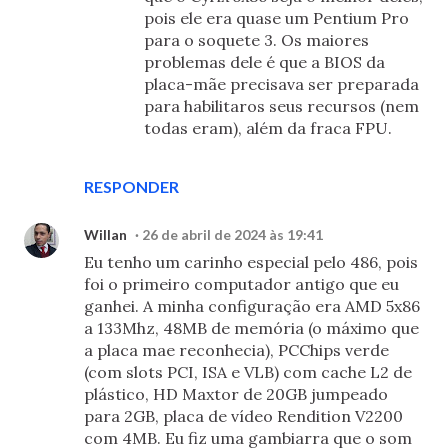
pois ele era quase um Pentium Pro
para o soquete 3. Os maiores
problemas dele é que a BIOS da
placa-mãe precisava ser preparada
para habilitaros seus recursos (nem
todas eram), além da fraca FPU.
RESPONDER
Willan
26 de abril de 2024 às 19:41
Eu tenho um carinho especial pelo 486, pois
foi o primeiro computador antigo que eu
ganhei. A minha configuração era AMD 5x86
a 133Mhz, 48MB de memória (o máximo que
a placa mae reconhecia), PCChips verde
(com slots PCI, ISA e VLB) com cache L2 de
plástico, HD Maxtor de 20GB jumpeado
para 2GB, placa de vídeo Rendition V2200
com 4MB. Eu fiz uma gambiarra que o som