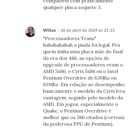
compatível com praticamente
qualquer placa soquete 3.
Willan
26 de abril de 2024 às 21:15
"Processadores Trans"
hahahahahah a piada foi legal. Pra
quem tinha uma placa mãe do final
da era dos 486, as opções de
upgrade de processadores eram o
AMD 5x86, o Cyrix 5x86 ou o Intel
Pentium Overdrive de 63Mhz ou
83Mhz. Em relação ao desempenho,
basicamente o modelo da Cyrix leva
vantagem, seguido pelo modelo da
AMD. Em jogos, especialmente o
Quake, o Pentium Overdrive é
melhor que os 586 citados (cortesia
da poderosa FPU do Pentium).