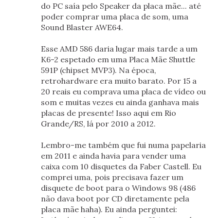
do PC saía pelo Speaker da placa mãe... até
poder comprar uma placa de som, uma
Sound Blaster AWE64.
Esse AMD 586 daria lugar mais tarde a um
K6-2 espetado em uma Placa Mãe Shuttle
591P (chipset MVP3). Na época,
retrohardware era muito barato. Por 15 a
20 reais eu comprava uma placa de vídeo ou
som e muitas vezes eu ainda ganhava mais
placas de presente! Isso aqui em Rio
Grande/RS, lá por 2010 a 2012.
Lembro-me também que fui numa papelaria
em 2011 e ainda havia para vender uma
caixa com 10 disquetes da Faber Castell. Eu
comprei uma, pois precisava fazer um
disquete de boot para o Windows 98 (486
não dava boot por CD diretamente pela
placa mãe haha). Eu ainda perguntei: