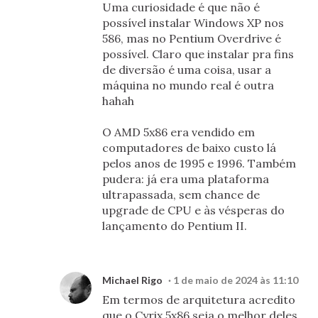
Uma curiosidade é que não é
possível instalar Windows XP nos
586, mas no Pentium Overdrive é
possível. Claro que instalar pra fins
de diversão é uma coisa, usar a
máquina no mundo real é outra
hahah
O AMD 5x86 era vendido em
computadores de baixo custo lá
pelos anos de 1995 e 1996. Também
pudera: já era uma plataforma
ultrapassada, sem chance de
upgrade de CPU e às vésperas do
lançamento do Pentium II.
Michael Rigo
1 de maio de 2024 às 11:10
Em termos de arquitetura acredito
que o Cyrix 5x86 seja o melhor deles,