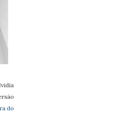
vidia
ersão
ra do