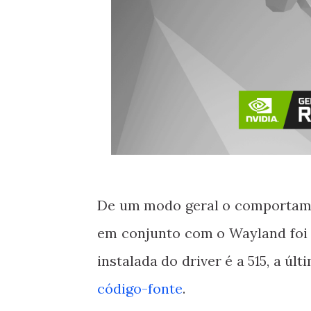
De um modo geral o comportamen
em conjunto com o Wayland foi 
instalada do driver é a 515, a úl
código-fonte
.