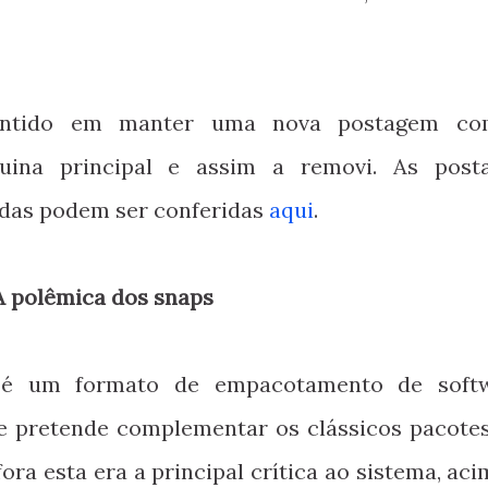
sentido em manter uma nova postagem co
uina principal e assim a removi. As post
adas podem ser conferidas
aqui
.
A polêmica dos snaps
é um formato de empacotamento de soft
e pretende complementar os clássicos pacotes
ra esta era a principal crítica ao sistema, ac