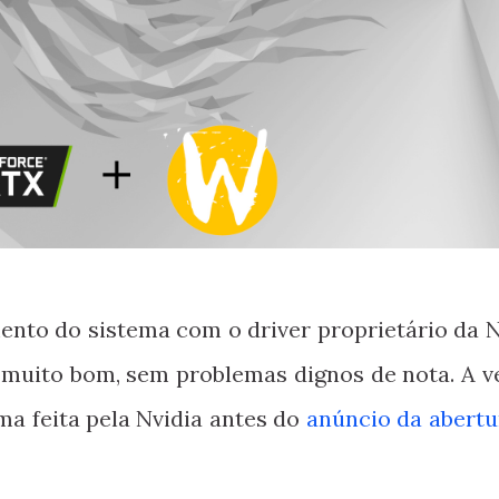
to do sistema com o driver proprietário da N
muito bom, sem problemas dignos de nota. A v
tima feita pela Nvidia antes do
anúncio da abertu