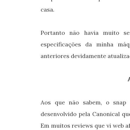
casa.
Portanto não havia muito 
especificações da minha máq
anteriores devidamente atualiz
Aos que não sabem, o snap 
desenvolvido pela Canonical qu
Em muitos reviews que vi web afo