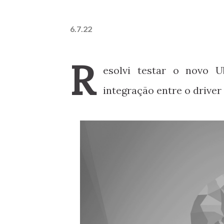
6.7.22
R
esolvi testar o novo U
integração entre o driver