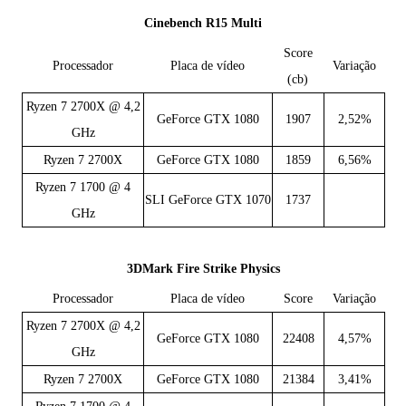
Cinebench R15 Multi
Score
Processador
Placa de vídeo
Variação
(cb)
Ryzen 7 2700X @ 4,2
GeForce GTX 1080
1907
2,52%
GHz
Ryzen 7 2700X
GeForce GTX 1080
1859
6,56%
Ryzen 7 1700 @ 4
SLI GeForce GTX 1070
1737
GHz
3DMark Fire Strike Physics
Processador
Placa de vídeo
Score
Variação
Ryzen 7 2700X @ 4,2
GeForce GTX 1080
22408
4,57%
GHz
Ryzen 7 2700X
GeForce GTX 1080
21384
3,41%