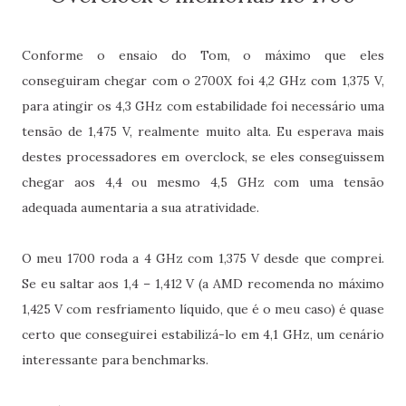
Conforme o ensaio do Tom, o máximo que eles
conseguiram chegar com o 2700X foi 4,2 GHz com 1,375 V,
para atingir os 4,3 GHz com estabilidade foi necessário uma
tensão de 1,475 V, realmente muito alta. Eu esperava mais
destes processadores em overclock, se eles conseguissem
chegar aos 4,4 ou mesmo 4,5 GHz com uma tensão
adequada aumentaria a sua atratividade.
O meu 1700 roda a 4 GHz com 1,375 V desde que comprei.
Se eu saltar aos 1,4 – 1,412 V (a AMD recomenda no máximo
1,425 V com resfriamento líquido, que é o meu caso) é quase
certo que conseguirei estabilizá-lo em 4,1 GHz, um cenário
interessante para benchmarks.