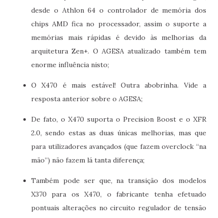
desde o Athlon 64 o controlador de memória dos
chips AMD fica no processador, assim o suporte a
memórias mais rápidas é devido às melhorias da
arquitetura Zen+. O AGESA atualizado também tem
enorme influência nisto;
O X470 é mais estável! Outra abobrinha. Vide a
resposta anterior sobre o AGESA;
De fato, o X470 suporta o Precision Boost e o XFR
2.0, sendo estas as duas únicas melhorias, mas que
para utilizadores avançados (que fazem overclock “na
mão”) não fazem lá tanta diferença;
Também pode ser que, na transição dos modelos
X370 para os X470, o fabricante tenha efetuado
pontuais alterações no circuito regulador de tensão