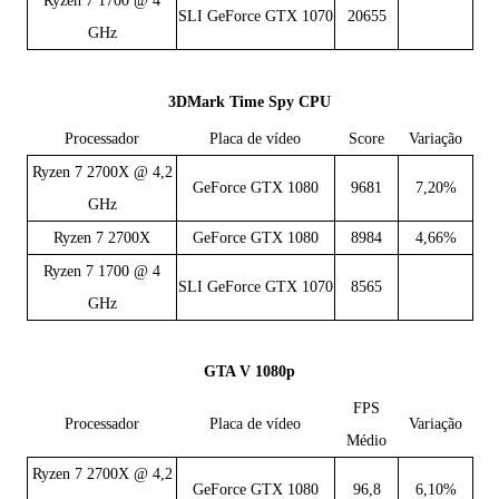
Ryzen 7 1700 @ 4
SLI GeForce GTX 1070
20655
GHz
3DMark Time Spy CPU
Processador
Placa de vídeo
Score
Variação
Ryzen 7 2700X @ 4,2
GeForce GTX 1080
9681
7,20%
GHz
Ryzen 7 2700X
GeForce GTX 1080
8984
4,66%
Ryzen 7 1700 @ 4
SLI GeForce GTX 1070
8565
GHz
GTA V 1080p
FPS
Processador
Placa de vídeo
Variação
Médio
Ryzen 7 2700X @ 4,2
GeForce GTX 1080
96,8
6,10%