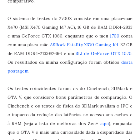
comparativo.
O sistema de testes do 2700X consiste em uma placa-mãe
X470 (MSI X470 Gaming M7 AC), 16 GB de RAM DDR4-2933
e uma GeForce GTX 1080, enquanto que o meu
1700
conta
com uma placa-mãe
ASRock Fatal1ty X370 Gaming K4
, 32 GB
de RAM DDR4-2133@2666 e um
SLI de GeForce GTX 1070
.
Os resultados da minha configuração foram obtidos
desta
postagem
.
Os testes coincidentes foram os do Cinebench, 3DMark e
GTA V, que considero bons parâmetros de comparação. O
Cinebench e os testes de física do 3DMark avaliam o IPC e
o impacto da redução das latências no acesso aos caches e
à RAM (veja a lista de melhoras dos Zen+
aqui
), enquanto
que o GTA V é mais uma curiosidade dada a disparidade das