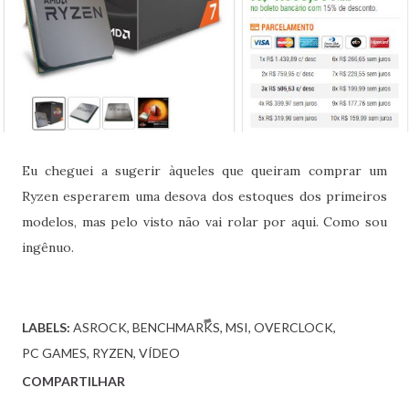
Eu cheguei a sugerir àqueles que queiram comprar um
Ryzen esperarem uma desova dos estoques dos primeiros
modelos, mas pelo visto não vai rolar por aqui. Como sou
ingênuo.
LABELS:
ASROCK
BENCHMARKS
MSI
OVERCLOCK
PC GAMES
RYZEN
VÍDEO
COMPARTILHAR