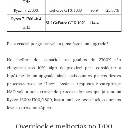
GHz
Ryzen 7 2700X
GeForce GTX 1080
90,9
-25,85%
Ryzen 7 1700 @ 4
SLI GeForce GTX 1070
114,4
GHz
Eis a crucial pergunta: vale a pena fazer um upgrade?
No melhor dos cenários, os ganhos do 2700X não
chegaram aos 10%, algo desprezível para considerar a
hipótese de um upgrade, ainda mais com os preços destes
processadores no Huezil. Assim a resposta é categórica:
NÃO vale a pena trocar de processador aos que já tem um
Ryzen 1600/1700/1800, basta um leve overclock, o que nos
leva ao próximo tópico.
Overclock e melhorias no 1700