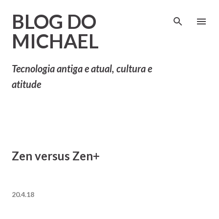
Pular para o conteúdo principal
BLOG DO
MICHAEL
Tecnologia antiga e atual, cultura e
atitude
Zen versus Zen+
20.4.18