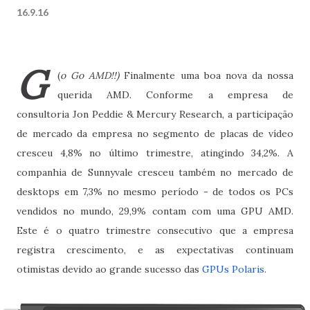
16.9.16
G
(
o Go AMD!!)
Finalmente uma boa nova da nossa
querida AMD. Conforme a empresa de
consultoria Jon Peddie & Mercury Research, a participação
de mercado da empresa no segmento de placas de vídeo
cresceu 4,8% no último trimestre, atingindo 34,2%. A
companhia de Sunnyvale cresceu também no mercado de
desktops em 7,3% no mesmo período - de todos os PCs
vendidos no mundo, 29,9% contam com uma GPU AMD.
Este é o quatro trimestre consecutivo que a empresa
registra crescimento, e as expectativas continuam
otimistas devido ao grande sucesso das
GPUs Polaris
.