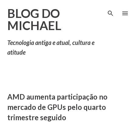
Pular para o conteúdo principal
BLOG DO
MICHAEL
Tecnologia antiga e atual, cultura e
atitude
AMD aumenta participação no
mercado de GPUs pelo quarto
trimestre seguido