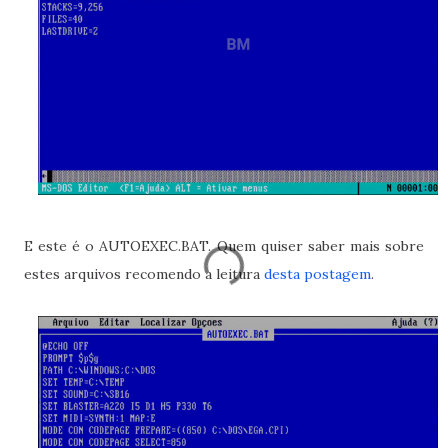
E este é o AUTOEXEC.BAT. Quem quiser saber mais sobre
estes arquivos recomendo a leitura
desta postagem
.