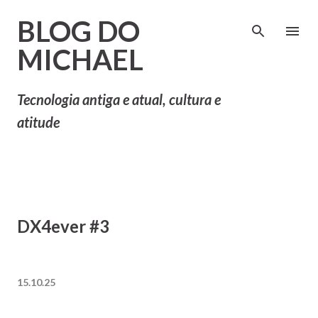
Pular para o conteúdo principal
BLOG DO
MICHAEL
Tecnologia antiga e atual, cultura e
atitude
DX4ever #3
15.10.25