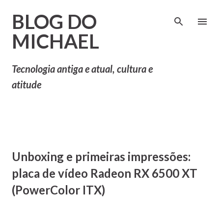
Pular para o conteúdo principal
BLOG DO
MICHAEL
Tecnologia antiga e atual, cultura e
atitude
Unboxing e primeiras impressões:
placa de vídeo Radeon RX 6500 XT
(PowerColor ITX)