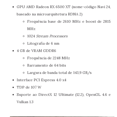
GPU AMD Radeon RX 6500 XT (nome-código Navi 24,
baseado na microarquitetura RDNA 2)
Frequência base de 2610 MHz e boost de 2815
MHz
1024
Stream Processors
Litografia de 6 nm
4 GB de VRAM GDDR6
Frequência de 2248 MHz
Barramento de 64 bits
Largura de banda total de 143,9 GB/s
Interface PCI Express 4.0 x4
TDP de 107 W
Suporte ao DirectX 12 Ultimate (12.2), OpenGL 4.6 e
Vulkan 1.3