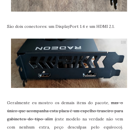
São dois conectores: um DisplayPort 1.4 e um HDMI 2.1.
Geralmente eu mostro os demais itens do pacote,
mas o
único que acompanha esta placa é um espelho traseiro para
gabinetes do tipo
slim
(este modelo na verdade não vem
com nenhum extra, peço desculpas pelo equívoco).