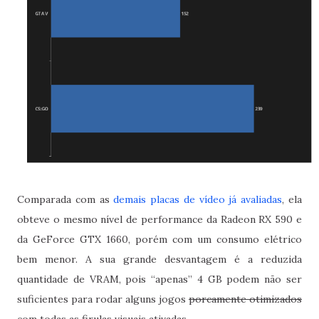
Comparada com as
demais placas de vídeo já avaliadas
, ela
obteve o mesmo nível de performance da Radeon RX 590 e
da GeForce GTX 1660, porém com um consumo elétrico
bem menor. A sua grande desvantagem é a reduzida
quantidade de VRAM, pois “apenas” 4 GB podem não ser
suficientes para rodar alguns jogos
porcamente otimizados
com todas as firulas visuais ativadas.