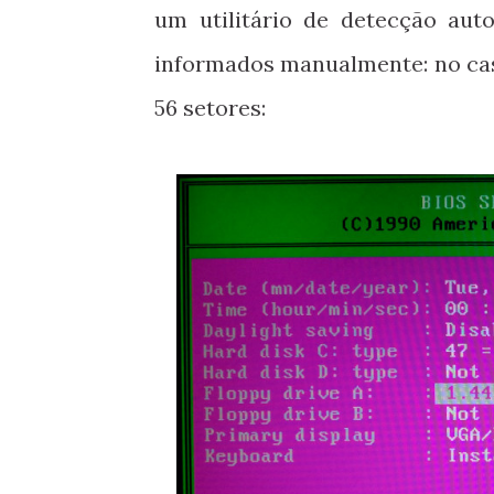
um utilitário de detecção aut
informados manualmente: no caso
56 setores: