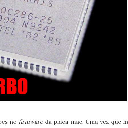
ões no
firmware
da placa-mãe. Uma vez que n