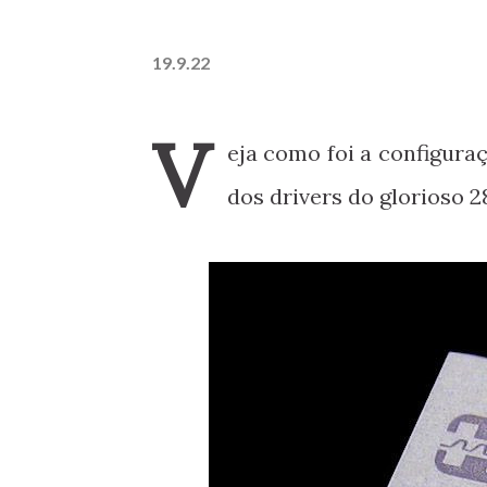
19.9.22
V
eja como foi a configura
dos drivers do glorioso 2