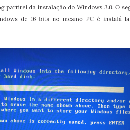
g partirei da instalação do Windows 3.0. O se
indows de 16 bits no mesmo PC é instalá-l