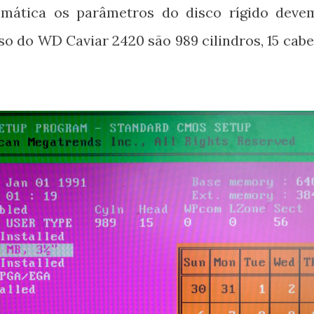
omática os parâmetros do disco rígido deve
 do WD Caviar 2420 são 989 cilindros, 15 cabe