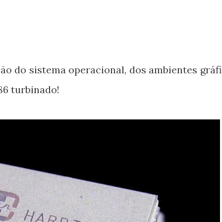
ção do sistema operacional, dos ambientes gráfi
86 turbinado!