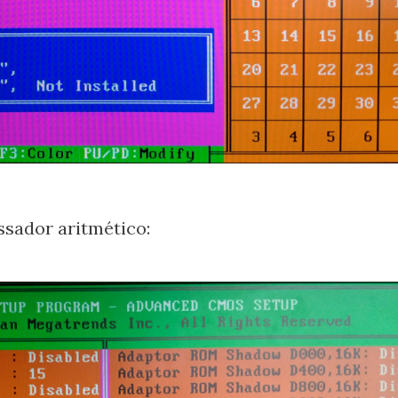
ssador aritmético: