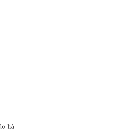
ão há