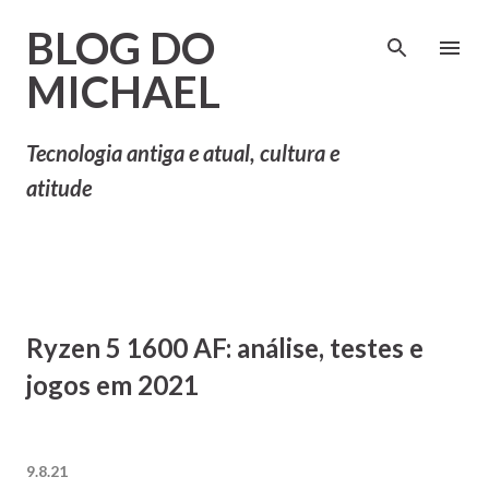
Pular para o conteúdo principal
BLOG DO
MICHAEL
Tecnologia antiga e atual, cultura e
atitude
Ryzen 5 1600 AF: análise, testes e
jogos em 2021
9.8.21