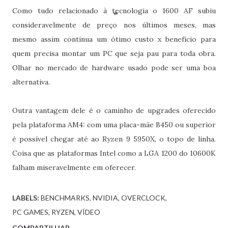
Como tudo relacionado à tecnologia o 1600 AF subiu
consideravelmente de preço nos últimos meses, mas
mesmo assim continua um ótimo custo x benefício para
quem precisa montar um PC que seja pau para toda obra.
Olhar no mercado de hardware usado pode ser uma boa
alternativa.
Outra vantagem dele é o caminho de upgrades oferecido
pela plataforma AM4: com uma placa-mãe B450 ou superior
é possível chegar até ao Ryzen 9 5950X, o topo de linha.
Coisa que as plataformas Intel como a LGA 1200 do 10600K
falham miseravelmente em oferecer.
LABELS:
BENCHMARKS
NVIDIA
OVERCLOCK
PC GAMES
RYZEN
VÍDEO
COMPARTILHAR