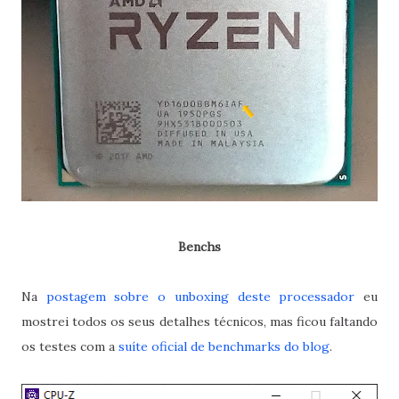
Benchs
Na
postagem sobre o unboxing deste processador
eu
mostrei todos os seus detalhes técnicos, mas ficou faltando
os testes com a
suíte oficial de benchmarks do blog
.