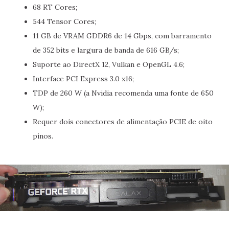
68 RT Cores;
544 Tensor Cores;
11 GB de VRAM GDDR6 de 14 Gbps, com barramento
de 352 bits e largura de banda de 616 GB/s;
Suporte ao DirectX 12, Vulkan e OpenGL 4.6;
Interface PCI Express 3.0 x16;
TDP de 260 W (a Nvidia recomenda uma fonte de 650
W);
Requer dois conectores de alimentação PCIE de oito
pinos.