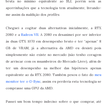
bruta no mínimo equivalente ao SLI, porém sem as
aporrinhações que a tecnologia tem atualmente, livrando-
me assim da maldição dos
profiles
.
Cheguei a cogitar duas alternativas inicialmente, a RTX
2080 e a
Radeon VII
. A 2080 eu desanimei por ser inferior
às duas GTX 1070 em desempenho bruto e ter “apenas” 8
GB de VRAM, já a alternativa da AMD eu desisti pois
simplesmente não existe no mercado (não tenho coragem
de arriscar com os muambeiros do Mercado Livre), além de
ter um desempenho na melhor das hipóteses apenas
equivalente ao da RTX 2080. Também pesou o fato do
meu
monitor ter o G-Sync
, assim eu perderia esta tecnologia se
comprasse uma GPU da AMD.
Passei um bom tempo indeciso sobre o que comprar, até