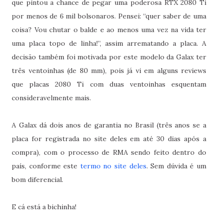
que pintou a chance de pegar uma poderosa RTX 2080 Ti
por menos de 6 mil bolsonaros. Pensei: “quer saber de uma
coisa? Vou chutar o balde e ao menos uma vez na vida ter
uma placa topo de linha!”, assim arrematando a placa. A
decisão também foi motivada por este modelo da Galax ter
três ventoinhas (de 80 mm), pois já vi em alguns reviews
que placas 2080 Ti com duas ventoinhas esquentam
consideravelmente mais.
A Galax dá dois anos de garantia no Brasil (três anos se a
placa for registrada no site deles em até 30 dias após a
compra), com o processo de RMA sendo feito dentro do
país, conforme este
termo no site deles
. Sem dúvida é um
bom diferencial.
E cá está a bichinha!