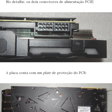
No detalhe, os dois conectores de alimentação PCIE:
A placa conta com um
plate
de proteção do PCB: