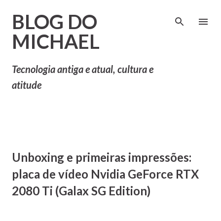
Pular para o conteúdo principal
BLOG DO
MICHAEL
Tecnologia antiga e atual, cultura e
atitude
Unboxing e primeiras impressões:
placa de vídeo Nvidia GeForce RTX
2080 Ti (Galax SG Edition)