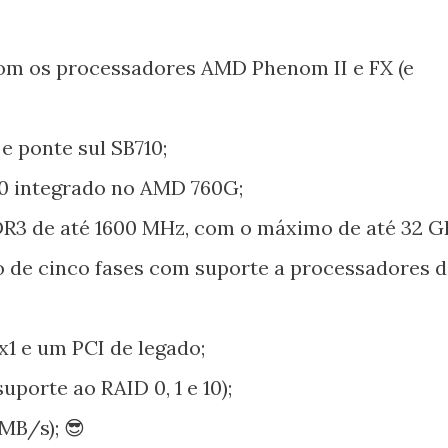
om os processadores AMD Phenom II e FX (e
 ponte sul SB710;
0 integrado no AMD 760G;
R3 de até 1600 MHz, com o máximo de até 32 G
o de cinco fases com suporte a processadores d
 x1 e um PCI de legado;
porte ao RAID 0, 1 e 10);
MB/s); 😎