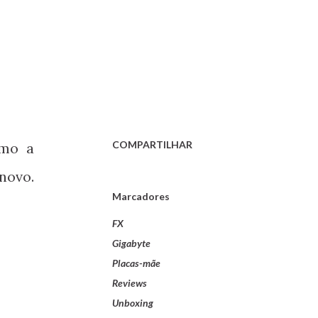
COMPARTILHAR
omo a
novo.
Marcadores
FX
Gigabyte
Placas-mãe
Reviews
Unboxing