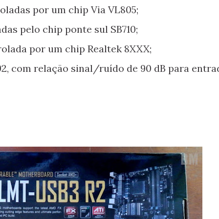
oladas por um chip Via VL805;
das pelo chip ponte sul SB710;
rolada por um chip Realtek 8XXX;
2, com relação sinal/ruído de 90 dB para entra