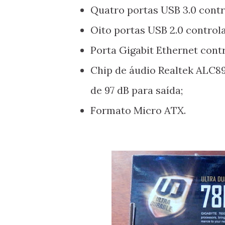
Quatro portas USB 3.0 contr
Oito portas USB 2.0 controla
Porta Gigabit Ethernet cont
Chip de áudio Realtek ALC89
de 97 dB para saída;
Formato Micro ATX.