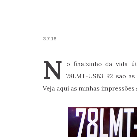
3.7.18
N
o finalzinho da vida 
78LMT-USB3 R2 são as 
Veja aqui as minhas impressões 