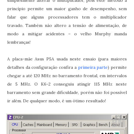
simplesmente alterar o multiplicador, pois este método a
princípio permite um maior ganho de desempenho, sem
falar que alguns processadores tem o multiplicador
travado. Também não altero a tensão de alimentação, de
modo a mitigar acidentes – o velho Murphy manda
lembranças!
A placa-mãe Asus P5A usada neste ensaio (para maiores
detalhes da configuração confira a
primeira parte
) permite
chegar a até 120 MHz no barramento frontal, em intervalos
de 5 MHz. O K6-2 conseguiu atingir 115 MHz neste
barramento sem grande dificuldade, porém não foi possível
ir além. De qualquer modo, é um ótimo resultado!