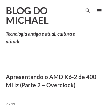
Pular para o conteúdo principal
BLOG DO
MICHAEL
Tecnologia antiga e atual, cultura e
atitude
Apresentando o AMD K6-2 de 400
MHz (Parte 2 – Overclock)
7.2.19