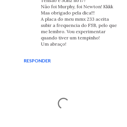
Tensão e 5Ghz no i7?
Não foi Murphy, foi Newton! Kkkk
Mas obrigado pela dica!!!
A placa do meu mmx 233 aceita
subir a frequencia do FSB, pelo que
me lembro. Vou experimentar
quando tiver um tempinho!
Um abraço!
RESPONDER