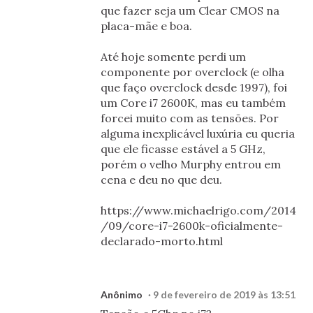
que fazer seja um Clear CMOS na
placa-mãe e boa.
Até hoje somente perdi um
componente por overclock (e olha
que faço overclock desde 1997), foi
um Core i7 2600K, mas eu também
forcei muito com as tensões. Por
alguma inexplicável luxúria eu queria
que ele ficasse estável a 5 GHz,
porém o velho Murphy entrou em
cena e deu no que deu.
https://www.michaelrigo.com/2014
/09/core-i7-2600k-oficialmente-
declarado-morto.html
Anônimo
9 de fevereiro de 2019 às 13:51