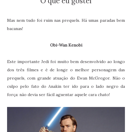
O que eu gostei
Mas nem tudo foi ruim nas prequels. Há umas paradas bem
bacanas!
Obi-Wan Kenobi
Este importante Jedi foi muito bem desenvolvido ao longo
dos três filmes e é de longe o melhor personagem das
prequels, com grande atuação do Ewan McGregor. Não o
culpo pelo fato do Anakin ter ido para o lado negro da
força: não devia ser fácil aguentar aquele cara chato!