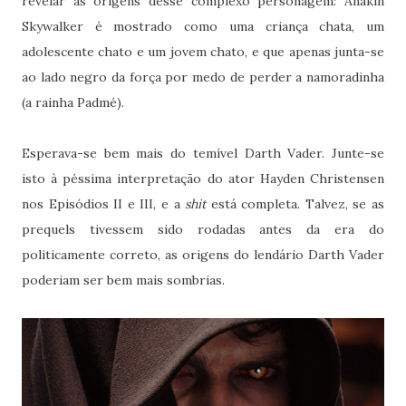
revelar as origens desse complexo personagem: Anakin
Skywalker é mostrado como uma criança chata, um
adolescente chato e um jovem chato, e que apenas junta-se
ao lado negro da força por medo de perder a namoradinha
(a rainha Padmé).
Esperava-se bem mais do temível Darth Vader. Junte-se
isto à péssima interpretação do ator Hayden Christensen
nos Episódios II e III, e a
shit
está completa. Talvez, se as
prequels tivessem sido rodadas antes da era do
politicamente correto, as origens do lendário Darth Vader
poderiam ser bem mais sombrias.