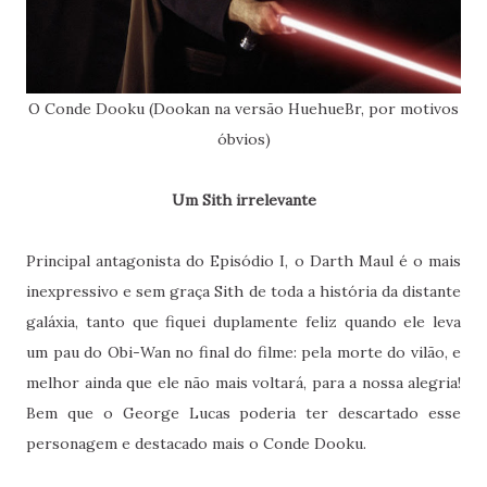
O Conde Dooku (Dookan na versão HuehueBr, por motivos
óbvios)
Um Sith irrelevante
Principal antagonista do Episódio I, o Darth Maul é o mais
inexpressivo e sem graça Sith de toda a história da distante
galáxia, tanto que fiquei duplamente feliz quando ele leva
um pau do Obi-Wan no final do filme: pela morte do vilão, e
melhor ainda que ele não mais voltará, para a nossa alegria!
Bem que o George Lucas poderia ter descartado esse
personagem e destacado mais o Conde Dooku.