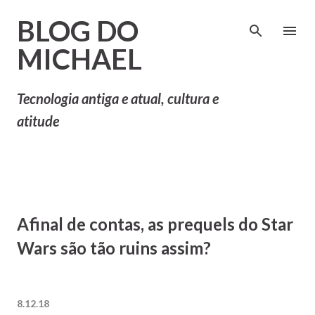
Pular para o conteúdo principal
BLOG DO
MICHAEL
Tecnologia antiga e atual, cultura e
atitude
Afinal de contas, as prequels do Star
Wars são tão ruins assim?
8.12.18