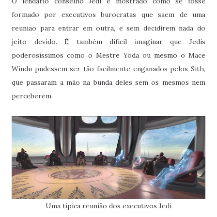
O lendário conselho Jedi é mostrado como se fosse
formado por executivos burocratas que saem de uma
reunião para entrar em outra, e sem decidirem nada do
jeito devido. É também difícil imaginar que Jedis
poderosíssimos como o Mestre Yoda ou mesmo o Mace
Windu pudessem ser tão facilmente enganados pelos Sith,
que passaram a mão na bunda deles sem os mesmos nem
perceberem.
Uma típica reunião dos executivos Jedi