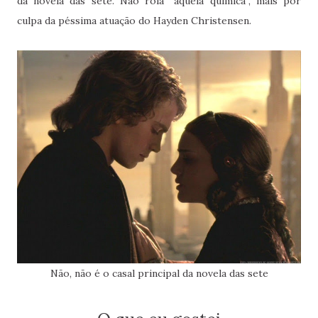
da novela das sete. Não rola “aquela química”, mais por
culpa da péssima atuação do Hayden Christensen.
Não, não é o casal principal da novela das sete