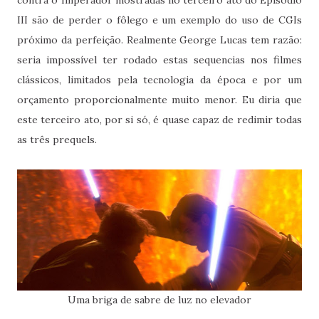
contra o Imperador mostradas no terceiro ato do Episódio
III são de perder o fôlego e um exemplo do uso de CGIs
próximo da perfeição. Realmente George Lucas tem razão:
seria impossível ter rodado estas sequencias nos filmes
clássicos, limitados pela tecnologia da época e por um
orçamento proporcionalmente muito menor. Eu diria que
este terceiro ato, por si só, é quase capaz de redimir todas
as três prequels.
Uma briga de sabre de luz no elevador