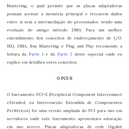
Mastering, o qual permite que as placas adaptadoras
possam acessar a memória principal e trocarem dados
entre si sem a intermediação do processador, sendo uma
evolução do antigo método DMA. Para um melhor
entendimento dos conceitos de endereçamento de I/O,
IRQ, DMA, Bus Mastering e Plug and Play recomendo a
leitura da
Parte 1
e da
Parte 2
deste especial onde eu
explico em detalhes estes conceitos.
O PCI-X
O barramento PCI-X (Peripheral Component Interconnect
eXtended, ou Interconexão Estendida de Componentes
Periféricos) foi uma versão ampliada do PCI para uso em
servidores onde este barramento apresentava saturação
em uso severo. Placas adaptadoras de rede Gigabit