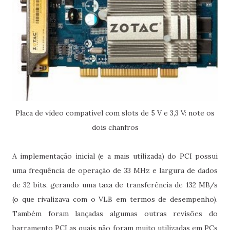
Placa de vídeo compatível com slots de 5 V e 3,3 V: note os
dois chanfros
A implementação inicial (e a mais utilizada) do PCI possui
uma frequência de operação de 33 MHz e largura de dados
de 32 bits, gerando uma taxa de transferência de 132 MB/s
(o que rivalizava com o VLB em termos de desempenho).
Também foram lançadas algumas outras revisões do
barramento PCI as quais não foram muito utilizadas em PCs