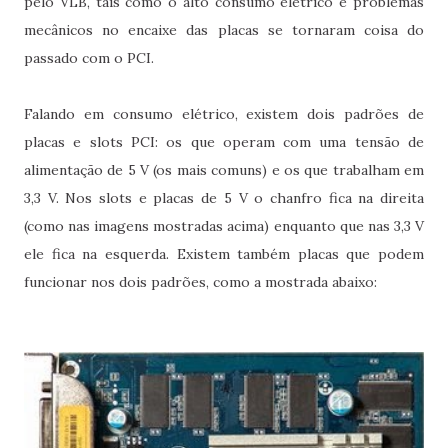
pelo VLB, tais como o alto consumo elétrico e problemas
mecânicos no encaixe das placas se tornaram coisa do
passado com o PCI.
Falando em consumo elétrico, existem dois padrões de
placas e slots PCI: os que operam com uma tensão de
alimentação de 5 V (os mais comuns) e os que trabalham em
3,3 V. Nos slots e placas de 5 V o chanfro fica na direita
(como nas imagens mostradas acima) enquanto que nas 3,3 V
ele fica na esquerda. Existem também placas que podem
funcionar nos dois padrões, como a mostrada abaixo: