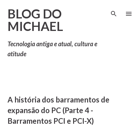
Pular para o conteúdo principal
BLOG DO
MICHAEL
Tecnologia antiga e atual, cultura e
atitude
A história dos barramentos de
expansão do PC (Parte 4 -
Barramentos PCI e PCI-X)