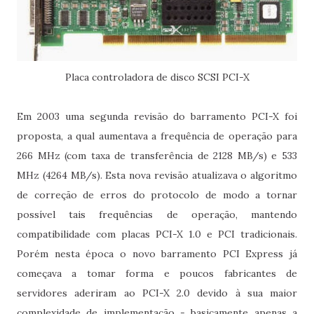
Placa controladora de disco SCSI PCI-X
Em 2003 uma segunda revisão do barramento PCI-X foi
proposta, a qual aumentava a frequência de operação para
266 MHz (com taxa de transferência de 2128 MB/s) e 533
MHz (4264 MB/s). Esta nova revisão atualizava o algoritmo
de correção de erros do protocolo de modo a tornar
possível tais frequências de operação, mantendo
compatibilidade com placas PCI-X 1.0 e PCI tradicionais.
Porém nesta época o novo barramento PCI Express já
começava a tomar forma e poucos fabricantes de
servidores aderiram ao PCI-X 2.0 devido à sua maior
complexidade de implementação - basicamente apenas a