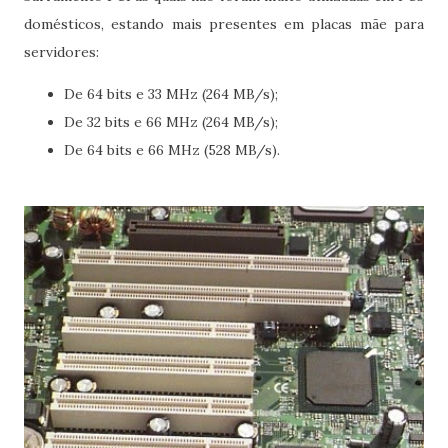
domésticos, estando mais presentes em placas mãe para
servidores:
De 64 bits e 33 MHz (264 MB/s);
De 32 bits e 66 MHz (264 MB/s);
De 64 bits e 66 MHz (528 MB/s).