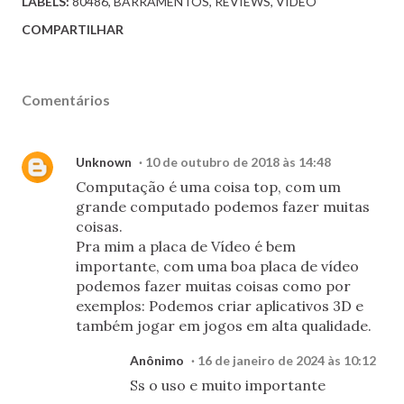
LABELS:
80486
BARRAMENTOS
REVIEWS
VÍDEO
COMPARTILHAR
Comentários
Unknown
10 de outubro de 2018 às 14:48
Computação é uma coisa top, com um
grande computado podemos fazer muitas
coisas.
Pra mim a placa de Vídeo é bem
importante, com uma boa placa de vídeo
podemos fazer muitas coisas como por
exemplos: Podemos criar aplicativos 3D e
também jogar em jogos em alta qualidade.
Anônimo
16 de janeiro de 2024 às 10:12
Ss o uso e muito importante