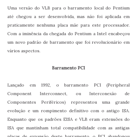
Uma versão do VLB para o barramento local do Pentium
até chegou a ser desenvolvida, mas não foi aplicada em
praticamente nenhuma placa mãe para este processador.
Com a iminência da chegada do Pentium a Intel encabeçou
um novo padrão de barramento que foi revolucionário em
vários aspectos.
Barramento PCI
Lançado em 1992, o barramento PCI (Peripheral
Component Interconnect, ou Interconexão de
Componentes Periféricos) representou uma grande
evolução e um rompimento definitivo com o antigo ISA.
Enquanto que os padrões EISA e VLB eram extensões do
ISA que mantinham total compatibilidade com as antigas
placas de expansão deste barramento, o PCI abandonou