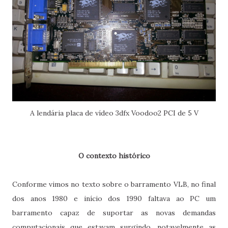
A lendária placa de vídeo 3dfx Voodoo2 PCI de 5 V
O contexto histórico
Conforme vimos no texto sobre o barramento VLB, no final
dos anos 1980 e início dos 1990 faltava ao PC um
barramento capaz de suportar as novas demandas
computacionais que estavam surgindo, notavelmente as