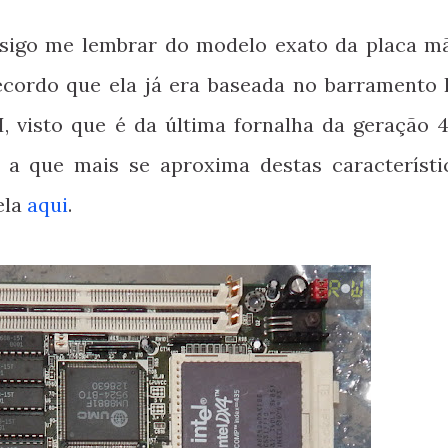
sigo me lembrar do modelo exato da placa m
cordo que ela já era baseada no barramento 
 visto que é da última fornalha da geração 4
a que mais se aproxima destas característi
ela
aqui
.