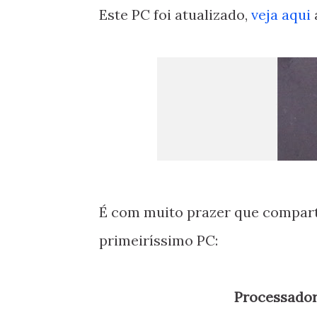
Este PC foi atualizado,
veja aqui
É com muito prazer que compart
primeiríssimo PC:
Processado