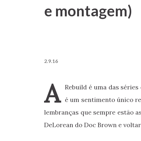
e montagem)
2.9.16
A
Rebuild é uma das séries 
é um sentimento único re
lembranças que sempre estão as
DeLorean do Doc Brown e volta