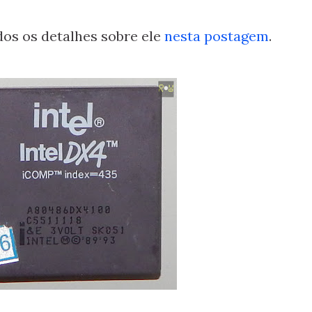
dos os detalhes sobre ele
nesta postagem
.