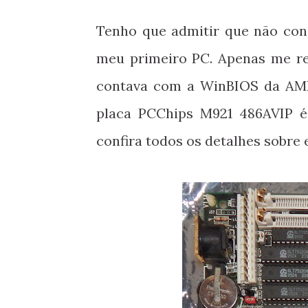
Tenho que admitir que não con
meu primeiro PC. Apenas me re
contava com a WinBIOS da AMI,
placa PCChips M921 486AVIP é 
confira todos os detalhes sobre 