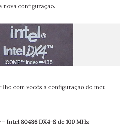
a nova configuração.
ilho com vocês a configuração do meu
r – Intel 80486 DX4-S de 100 MHz