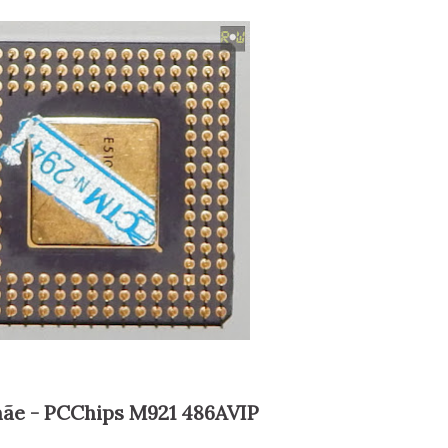
 mãe - PCChips M921 486AVIP