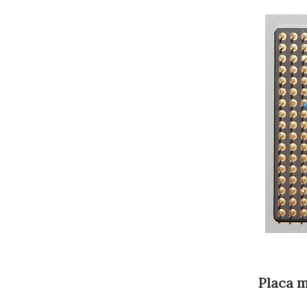
Placa