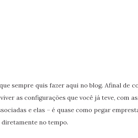
que sempre quis fazer aqui no blog. Afinal de c
viver as configurações que você já teve, com as
sociadas e elas – é quase como pegar emprest
r diretamente no tempo.