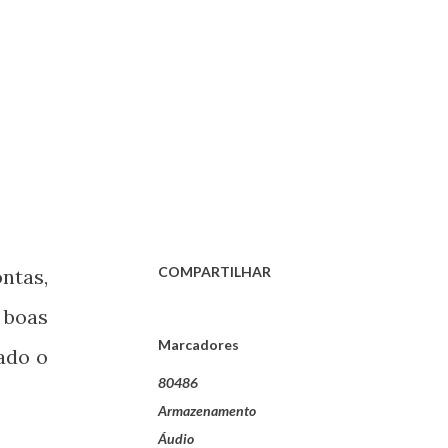
COMPARTILHAR
ontas,
 boas
Marcadores
ado o
80486
Armazenamento
Áudio