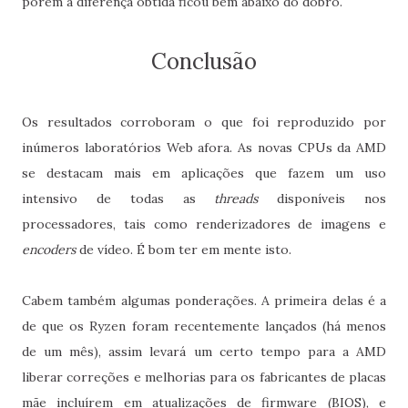
porém a diferença obtida ficou bem abaixo do dobro.
Conclusão
Os resultados corroboram o que foi reproduzido por
inúmeros laboratórios Web afora. As novas CPUs da AMD
se destacam mais em aplicações que fazem um uso
intensivo de todas as
threads
disponíveis nos
processadores, tais como renderizadores de imagens e
encoders
de vídeo. É bom ter em mente isto.
Cabem também algumas ponderações. A primeira delas é a
de que os Ryzen foram recentemente lançados (há menos
de um mês), assim levará um certo tempo para a AMD
liberar correções e melhorias para os fabricantes de placas
mãe incluírem em atualizações de firmware (BIOS), e