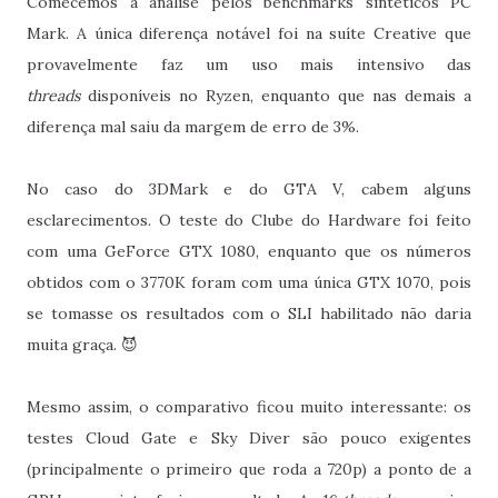
Comecemos a análise pelos benchmarks sintéticos PC
Mark. A única diferença notável foi na suíte Creative que
provavelmente faz um uso mais intensivo das
threads
disponíveis no Ryzen, enquanto que nas demais a
diferença mal saiu da margem de erro de 3%.
No caso do 3DMark e do GTA V, cabem alguns
esclarecimentos. O teste do Clube do Hardware foi feito
com uma GeForce GTX 1080, enquanto que os números
obtidos com o 3770K foram com uma única GTX 1070, pois
se tomasse os resultados com o SLI habilitado não daria
muita graça. 😈
Mesmo assim, o comparativo ficou muito interessante: os
testes Cloud Gate e Sky Diver são pouco exigentes
(principalmente o primeiro que roda a 720p) a ponto de a