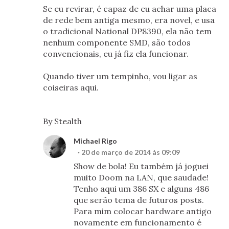
Se eu revirar, é capaz de eu achar uma placa
de rede bem antiga mesmo, era novel, e usa
o tradicional National DP8390, ela não tem
nenhum componente SMD, são todos
convencionais, eu já fiz ela funcionar.
Quando tiver um tempinho, vou ligar as
coiseiras aqui.
By Stealth
Michael Rigo
20 de março de 2014 às 09:09
Show de bola! Eu também já joguei
muito Doom na LAN, que saudade!
Tenho aqui um 386 SX e alguns 486
que serão tema de futuros posts.
Para mim colocar hardware antigo
novamente em funcionamento é