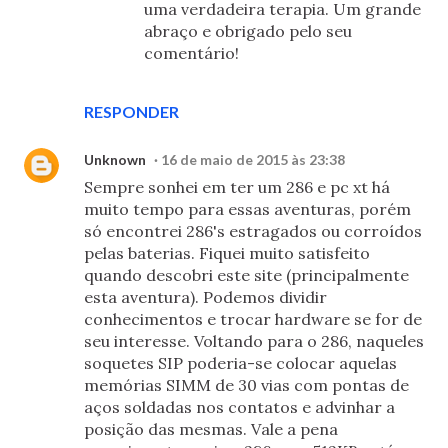
uma verdadeira terapia. Um grande
abraço e obrigado pelo seu
comentário!
RESPONDER
Unknown
16 de maio de 2015 às 23:38
Sempre sonhei em ter um 286 e pc xt há
muito tempo para essas aventuras, porém
só encontrei 286's estragados ou corroídos
pelas baterias. Fiquei muito satisfeito
quando descobri este site (principalmente
esta aventura). Podemos dividir
conhecimentos e trocar hardware se for de
seu interesse. Voltando para o 286, naqueles
soquetes SIP poderia-se colocar aquelas
memórias SIMM de 30 vias com pontas de
aços soldadas nos contatos e advinhar a
posição das mesmas. Vale a pena