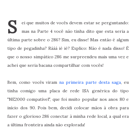
S
ei que muitos de vocês devem estar se perguntando:
mas na Parte 4 você não tinha dito que esta seria a
última parte sobre o 286? Sim, eu disse! Mas então é algum
tipo de pegadinha? Rááá ié ié? Explico: Não é nada disso! É
que o nosso simpático 286 me surpreendeu mais uma vez e
achei que seria bacana compartilhar com vocês!
Bem, como vocês viram
na primeira parte desta saga
, eu
tinha comigo uma placa de rede ISA genérica do tipo
"NE2000 compatível", que foi muito popular nos anos 80 e
início dos 90. Pois bem, decidi colocar mãos à obra para
fazer o glorioso 286 conectar à minha rede local, a qual era
a última fronteira ainda não explorada!