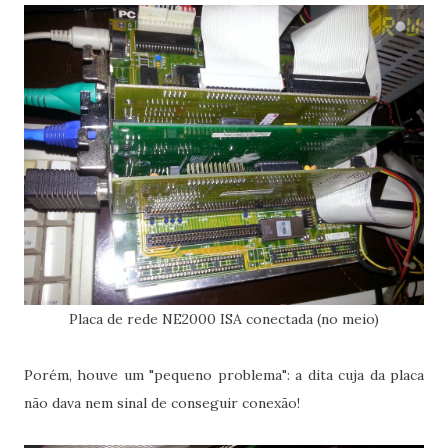
Placa de rede NE2000 ISA conectada (no meio)
Porém, houve um "pequeno problema": a dita cuja da placa
não dava nem sinal de conseguir conexão!