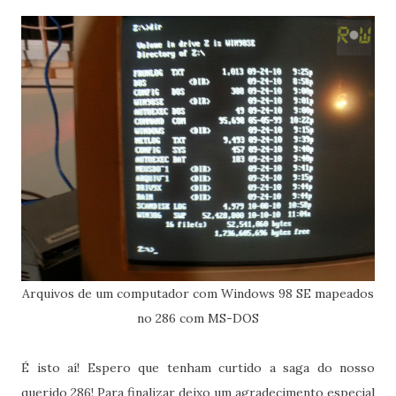
Arquivos de um computador com Windows 98 SE mapeados
no 286 com MS-DOS
É isto aí! Espero que tenham curtido a saga do nosso
querido 286! Para finalizar deixo um agradecimento especial