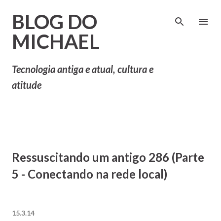
Pular para o conteúdo principal
BLOG DO
MICHAEL
Tecnologia antiga e atual, cultura e
atitude
Ressuscitando um antigo 286 (Parte
5 - Conectando na rede local)
15.3.14