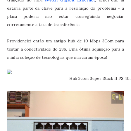
trançado ao meu
switch Gigabit Ethernet
, achei que aí
estaria parte da chave para a resolução do problema - a
placa poderia não estar conseguindo negociar
corretamente a taxa de transferência.
Providenciei então um antigo hub de 10 Mbps 3Com para
testar a conectividade do 286. Uma ótima aquisição para a
minha coleção de tecnologias que marcaram época!
Hub 3com Super Stack II PS 40..