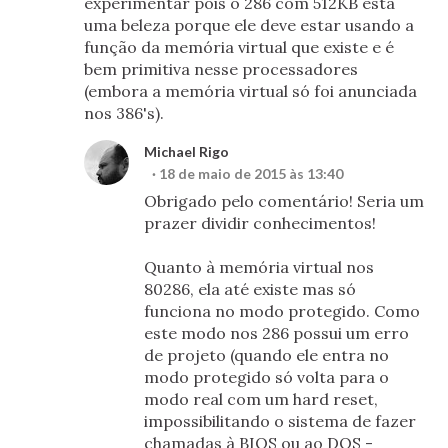
experimentar pois o 286 com 512KB está
uma beleza porque ele deve estar usando a
função da memória virtual que existe e é
bem primitiva nesse processadores
(embora a memória virtual só foi anunciada
nos 386's).
Michael Rigo
18 de maio de 2015 às 13:40
Obrigado pelo comentário! Seria um
prazer dividir conhecimentos!
Quanto à memória virtual nos
80286, ela até existe mas só
funciona no modo protegido. Como
este modo nos 286 possui um erro
de projeto (quando ele entra no
modo protegido só volta para o
modo real com um hard reset,
impossibilitando o sistema de fazer
chamadas à BIOS ou ao DOS -