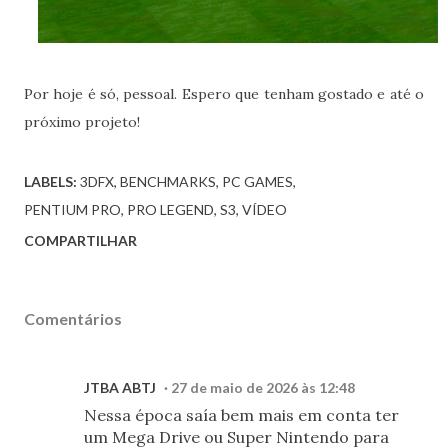
Por hoje é só, pessoal. Espero que tenham gostado e até o
próximo projeto!
LABELS:
3DFX
BENCHMARKS
PC GAMES
PENTIUM PRO
PRO LEGEND
S3
VÍDEO
COMPARTILHAR
Comentários
JTBA ABTJ
27 de maio de 2026 às 12:48
Nessa época saía bem mais em conta ter
um Mega Drive ou Super Nintendo para