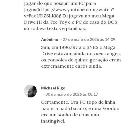
jogar do que possuir um PC para
jogos(https://www.youtube.com/watch?
v=FaeUDZ6LKi8)! Eu jogava no meu Mega
Drive III da Tec Toy e o PC de casa do DOS
só rodava textos e planilhas.
Anônimo
27 de maio de 2026 às 14:09
Sim, em 1996/97 a o SNES e Mega
Drive estavam ainda nos seus auges,
os consoles de quinta geração eram
extremamente caros ainda.
Michael Rigo
30 de maio de 2026 às 08:17
Certamente. Um PC topo de linha
não era nada barato, e uma Voodoo
era um sonho de consumo
inatingível.