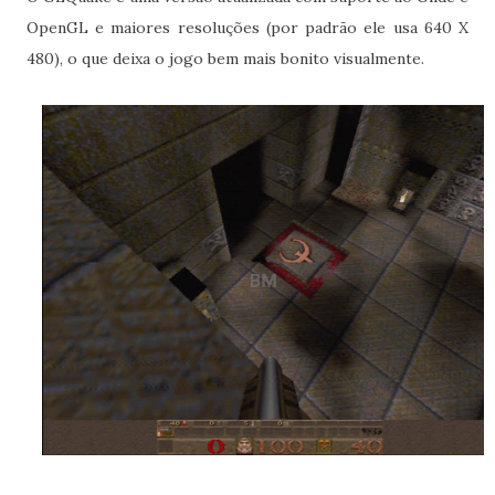
OpenGL e maiores resoluções (por padrão ele usa 640 X
480), o que deixa o jogo bem mais bonito visualmente.