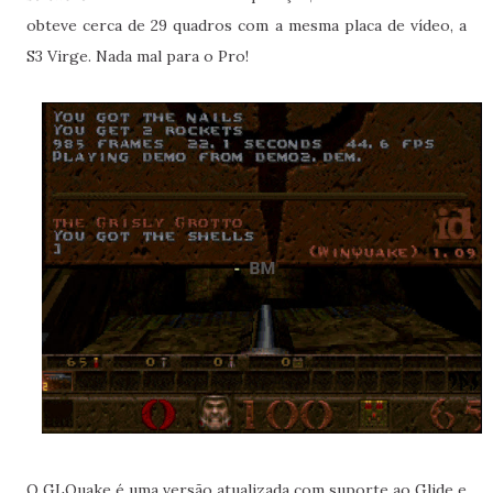
obteve cerca de 29 quadros com a mesma placa de vídeo, a
S3 Virge. Nada mal para o Pro!
O GLQuake é uma versão atualizada com suporte ao Glide e