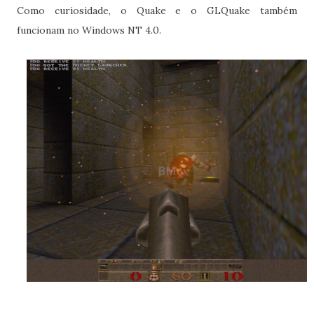
Como curiosidade, o Quake e o GLQuake também
funcionam no Windows NT 4.0.