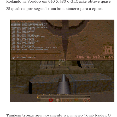
Rodando na Voodoo em 640 X 480 o GLQuake obteve quase
25 quadros por segundo, um bom número para a época.
Também trouxe aqui novamente o primeiro Tomb Raider. O