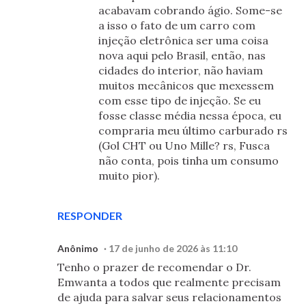
acabavam cobrando ágio. Some-se
a isso o fato de um carro com
injeção eletrônica ser uma coisa
nova aqui pelo Brasil, então, nas
cidades do interior, não haviam
muitos mecânicos que mexessem
com esse tipo de injeção. Se eu
fosse classe média nessa época, eu
compraria meu último carburado rs
(Gol CHT ou Uno Mille? rs, Fusca
não conta, pois tinha um consumo
muito pior).
RESPONDER
Anônimo
17 de junho de 2026 às 11:10
Tenho o prazer de recomendar o Dr.
Emwanta a todos que realmente precisam
de ajuda para salvar seus relacionamentos