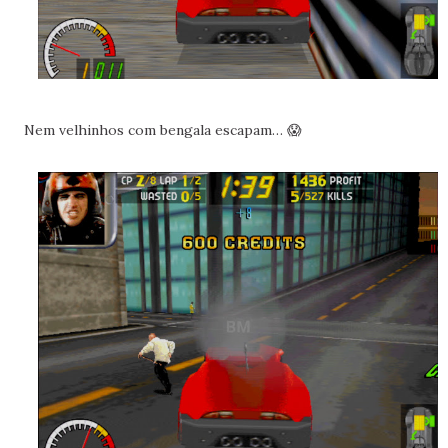
Nem velhinhos com bengala escapam… 😱