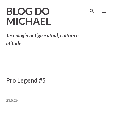
Pular para o conteúdo principal
BLOG DO
MICHAEL
Tecnologia antiga e atual, cultura e
atitude
Pro Legend #5
23.5.26