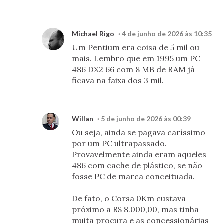
Michael Rigo
4 de junho de 2026 às 10:35
Um Pentium era coisa de 5 mil ou
mais. Lembro que em 1995 um PC
486 DX2 66 com 8 MB de RAM já
ficava na faixa dos 3 mil.
Willan
5 de junho de 2026 às 00:39
Ou seja, ainda se pagava caríssimo
por um PC ultrapassado.
Provavelmente ainda eram aqueles
486 com cache de plástico, se não
fosse PC de marca conceituada.
De fato, o Corsa 0Km custava
próximo a R$ 8.000,00, mas tinha
muita procura e as concessionárias