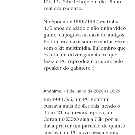
10x, 12x, 24x de hoje em dia. Plano
real era recente...
Na época de 1996/1997, eu tinha
4/5 anos de idade e não tinha vídeo
game, eu jogava na casa de amigos.
Pc tbm era caríssimo e muitas vezes
sem o kit multimídia. Eu lembro que
existia um driver gambiarra que
fazia o PC reproduzir os sons pelo
speaker do gabinete :)
Anônimo
1 de junho de 2026 às 10:29
Em 1994/95, um PC Pentium
custava mais de 4k reais, sendo o
dolar 1:1, na mesma época, um
Corsa 1.0 ZERO saia a 7,5k, por aí
dava pra ter um paralelo de quanto
custava um PC novo nessa época