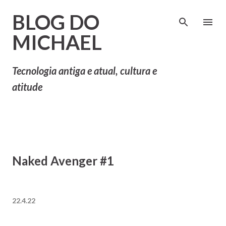
Pular para o conteúdo principal
BLOG DO
MICHAEL
Tecnologia antiga e atual, cultura e
atitude
Naked Avenger #1
22.4.22