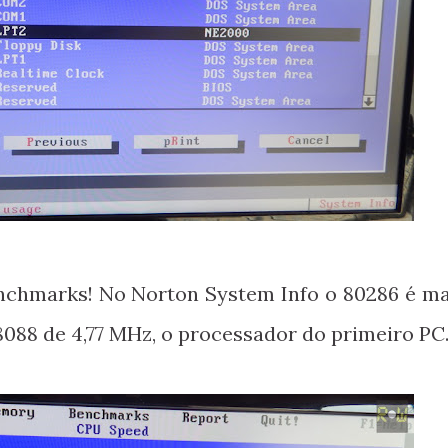
nchmarks! No Norton System Info o 80286 é ma
8088 de 4,77 MHz, o processador do primeiro PC