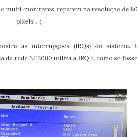
o multi-monitores, reparem na resolução de 80
pixels... :)
mostra as interrupções (IRQs) do sistema.
a de rede NE2000 utiliza a IRQ 5, como se foss