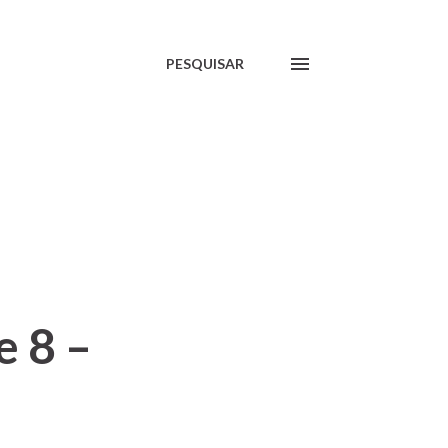
PESQUISAR
e 8 –