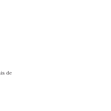
is de
.