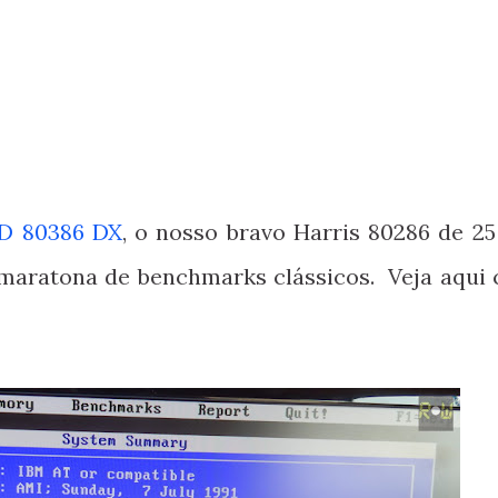
D 80386 DX
, o nosso bravo Harris 80286 de 2
maratona de benchmarks clássicos. Veja aqui