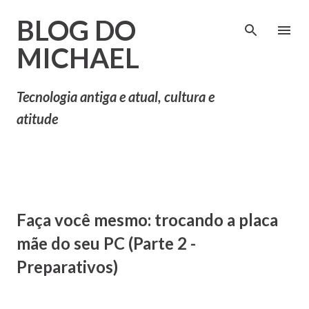
Pular para o conteúdo principal
BLOG DO
MICHAEL
Tecnologia antiga e atual, cultura e
atitude
Faça você mesmo: trocando a placa
mãe do seu PC (Parte 2 -
Preparativos)