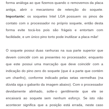
forma análoga ao que fizemos quando o removemos da placa
antiga, abrir o mecanismo de retenção do soquete.
Importante:
os soquetes Intel LGA possuem os pinos de
contato com o processador no próprio soquete, então desta
forma evite tocá-los pois são frágeis e entortam com
facilidade, e um único pino torto pode inutilizar a placa mãe!
O soquete possui duas ranhuras na sua parte superior que
devem coincidir com as presentes no processador, enquanto
que este possui uma marcação que deve coincidir com a
indicação do pino zero do soquete (que é a parte que contém
um chanfro), conforme indicado pelas setas vermelhas (na
dúvida siga o gabarito da imagem abaixo). Com o processador
devidamente alinhado, solte-o gentilmente que ele se
encaixará ao soquete sem nenhum esforço. Se isto não
acontecer significa que a posição está errada, neste caso