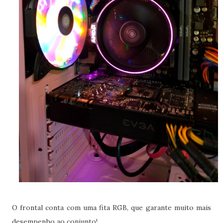
O frontal conta com uma fita RGB, que garante muito mais
desempenho ao conjunto!