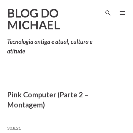
Pular para o conteúdo principal
BLOG DO
MICHAEL
Tecnologia antiga e atual, cultura e
atitude
Pink Computer (Parte 2 –
Montagem)
30.8.21