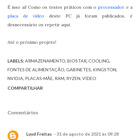
É isso aí! Como os testes práticos com o
processador
e a
placa de vídeo
deste PC já foram publicados, é
desnecessário os repetir aqui.
Até o próximo projeto!
LABELS:
ARMAZENAMENTO
BIOSTAR
COOLING
FONTES DE ALIMENTAÇÃO
GABINETES
KINGSTON
NVIDIA
PLACAS-MÃE
RAM
RYZEN
VÍDEO
COMPARTILHAR
Comentários
Luyd Freitas
31 de agosto de 2021 às 09:28