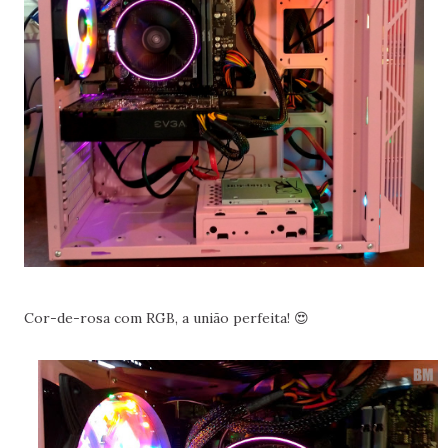
Cor-de-rosa com RGB, a união perfeita! 😍