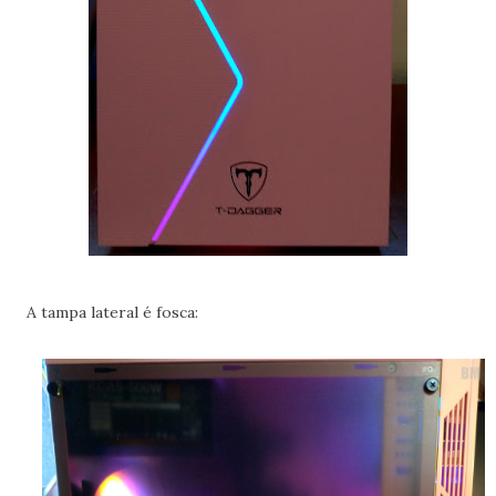
A tampa lateral é fosca: