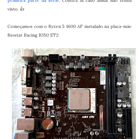
primeira parte da série
. Confira lá caso ainda não tenha
visto. 👍
Começamos com o Ryzen 5 1600 AF instalado na placa-mãe
Biostar Racing B350 ET2: