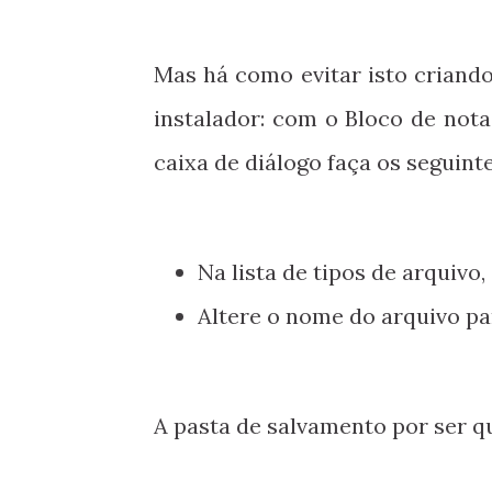
Mas há como evitar isto criand
instalador: com o Bloco de nota
caixa de diálogo faça os seguin
Na lista de tipos de arquivo,
Altere o nome do arquivo p
A pasta de salvamento por ser q