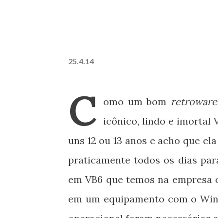
25.4.14
C
omo um bom
retroware
icônico, lindo e imortal
uns 12 ou 13 anos e acho que ela
praticamente todos os dias par
em VB6 que temos na empresa on
em um equipamento com o Windo