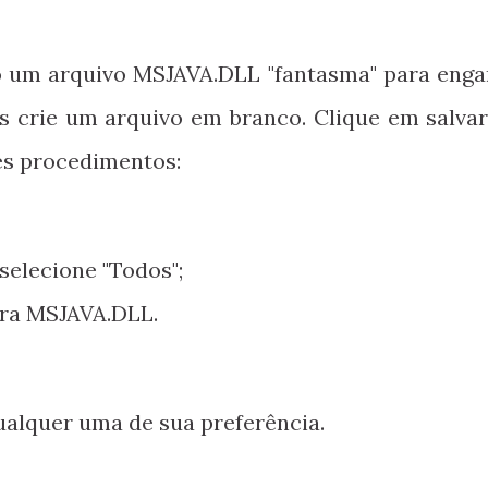
o um arquivo MSJAVA.DLL "fantasma" para enga
s crie um arquivo em branco. Clique em salvar
tes procedimentos:
 selecione "Todos";
ara MSJAVA.DLL.
ualquer uma de sua preferência.