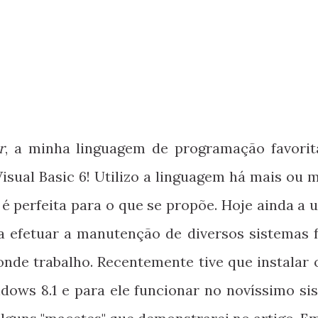
r
, a minha linguagem de programação favorit
 Visual Basic 6! Utilizo a linguagem há mais ou
 é perfeita para o que se propõe. Hoje ainda a u
a efetuar a manutenção de diversos sistemas f
de trabalho. Recentemente tive que instalar 
ws 8.1 e para ele funcionar no novíssimo si