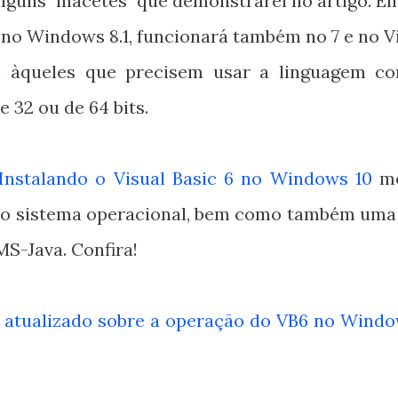
lguns "macetes" que demonstrarei no artigo. E
 no Windows 8.1, funcionará também no 7 e no Vi
il àqueles que precisem usar a linguagem c
 32 ou de 64 bits.
Instalando o Visual Basic 6 no Windows 10
mo
imo sistema operacional, bem como também uma
MS-Java. Confira!
 atualizado sobre a operação do VB6 no Windo