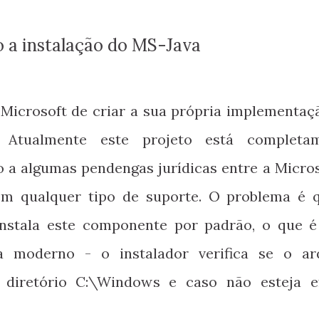
o a instalação do MS-Java
 Microsoft de criar a sua própria implementaç
 Atualmente este projeto está completa
a algumas pendengas jurídicas entre a Micros
em qualquer tipo de suporte. O problema é 
 instala este componente por padrão, o que 
 moderno - o instalador verifica se o ar
 diretório C:\Windows e caso não esteja e