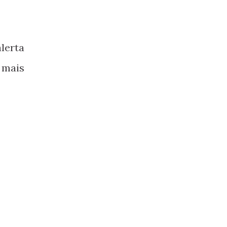
lerta
á mais