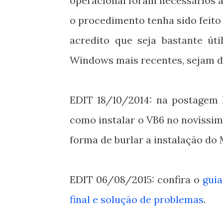
operacional foram necessários a
o procedimento tenha sido feito
acredito que seja bastante út
Windows mais recentes, sejam de
EDIT 18/10/2014: na postagem
como instalar o VB6 no novíss
forma de burlar a instalação do 
EDIT 06/08/2015: confira o
guia
final e solução de problemas
.