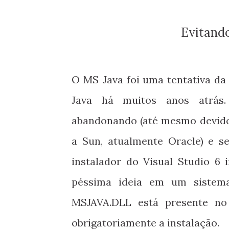
Evitand
O MS-Java foi uma tentativa da
Java há muitos anos atrás.
abandonando (até mesmo devido 
a Sun, atualmente Oracle) e s
instalador do Visual Studio 6
péssima ideia em um sistema
MSJAVA.DLL está presente no
obrigatoriamente a instalação.