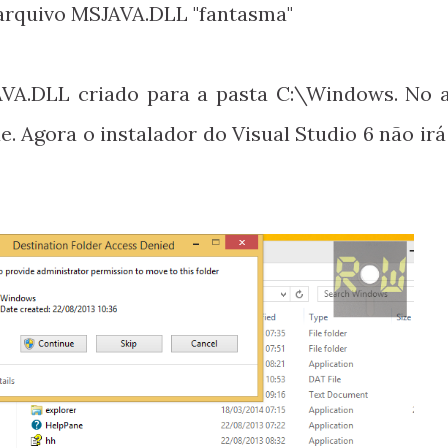
arquivo MSJAVA.DLL "fantasma"
AVA.DLL criado para a pasta C:\Windows. No a
e. Agora o instalador do Visual Studio 6 não ir