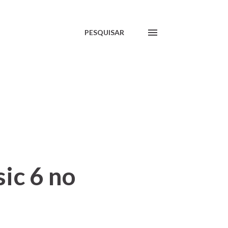
PESQUISAR
sic 6 no