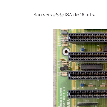
São seis
slots
ISA de 16 bits.