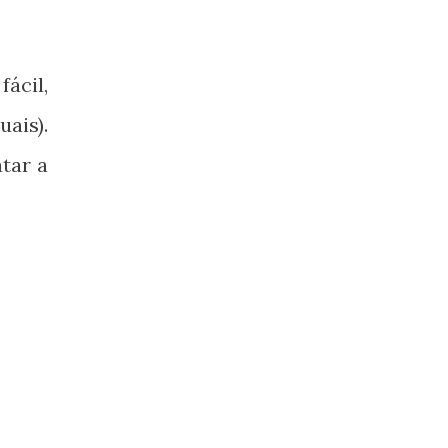
fácil,
ais).
tar a