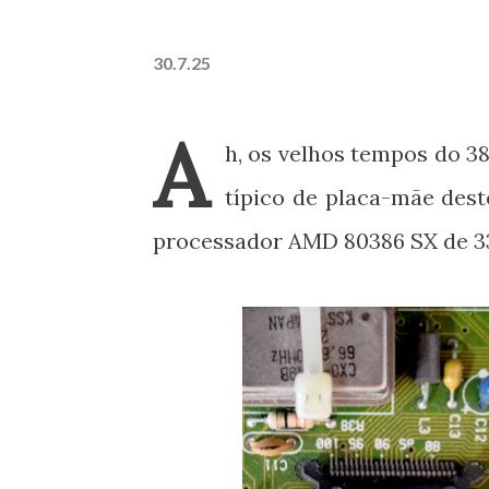
30.7.25
A
h, os velhos tempos do 3
típico de placa-mãe des
processador AMD 80386 SX de 3