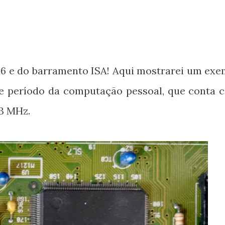
86 e do barramento ISA! Aqui mostrarei um exe
te período da computação pessoal, que conta 
3 MHz.