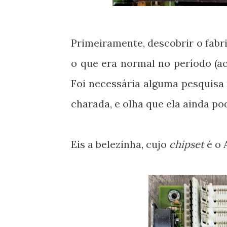
Primeiramente, descobrir o fabri
o que era normal no período (ao
Foi necessária alguma pesquisa 
charada, e olha que ela ainda po
Eis a belezinha, cujo
chipset
é o A