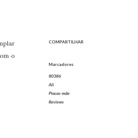
COMPARTILHAR
mplar
com o
Marcadores
80386
Ali
Placas-mãe
Reviews