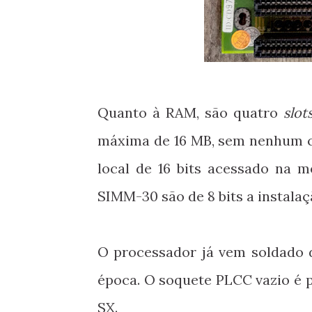
Quanto à RAM, são quatro
slot
máxima de 16 MB, sem nenhum c
local de 16 bits acessado na 
SIMM-30 são de 8 bits a instalaç
O processador já vem soldado 
época. O soquete PLCC vazio é p
SX.