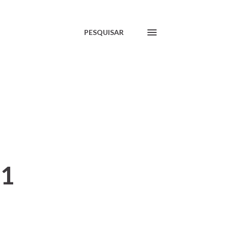
PESQUISAR
31