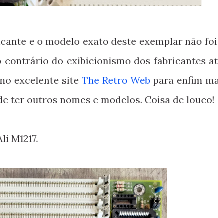
cante e o modelo exato deste exemplar não foi 
 contrário do exibicionismo dos fabricantes atu
no excelente site
The Retro Web
para enfim ma
de ter outros nomes e modelos. Coisa de louco!
li M1217.