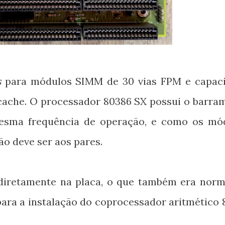
s
para módulos SIMM de 30 vias FPM e capac
ache. O processador 80386 SX possui o barra
mesma frequência de operação, e como os mó
ão deve ser aos pares.
diretamente na placa, o que também era norm
ara a instalação do coprocessador aritmético 