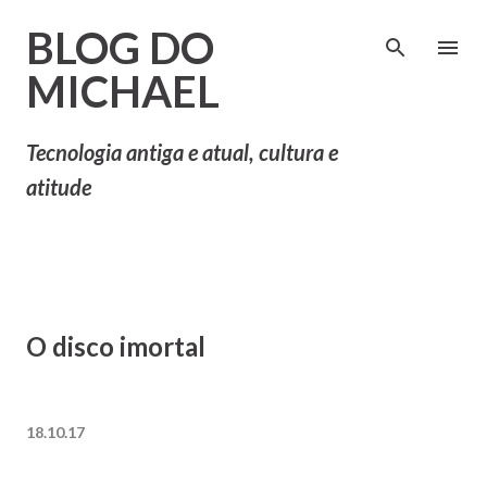
Pular para o conteúdo principal
BLOG DO
MICHAEL
Tecnologia antiga e atual, cultura e
atitude
O disco imortal
18.10.17