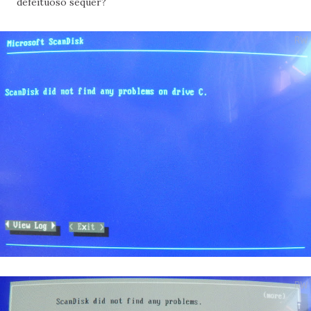
defeituoso sequer?