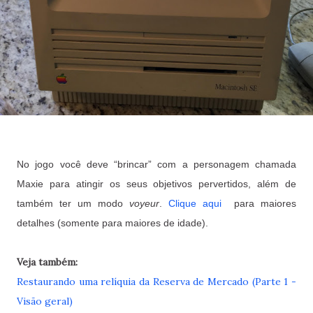
No jogo você deve “brincar” com a personagem chamada
Maxie para atingir os seus objetivos pervertidos, além de
também ter um modo
voyeur
.
Clique aqui
para maiores
detalhes (somente para maiores de idade).
Veja também:
Restaurando uma relíquia da Reserva de Mercado (Parte 1 -
Visão geral)