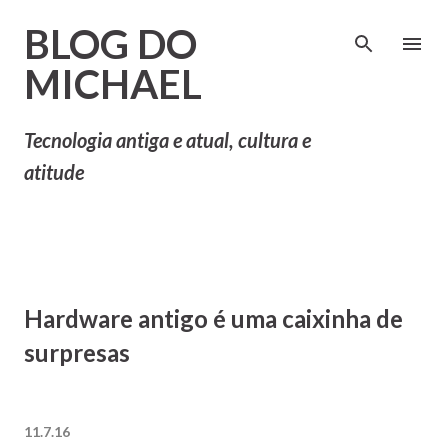
Pular para o conteúdo principal
BLOG DO
MICHAEL
Tecnologia antiga e atual, cultura e
atitude
Hardware antigo é uma caixinha de
surpresas
11.7.16