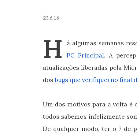
23.6.16
H
á algumas semanas reso
PC Principal
. A perce
atualizações liberadas pela Mic
dos
bugs que verifiquei no final
Um dos motivos para a volta é 
todos sabemos infelizmente som
De qualquer modo, ter o 7 de 