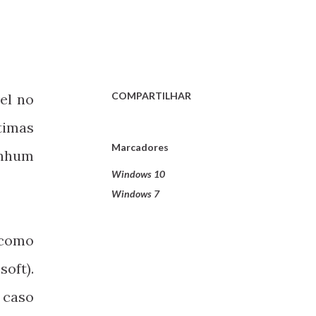
COMPARTILHAR
el no
timas
Marcadores
enhum
Windows 10
Windows 7
 como
oft).
 caso