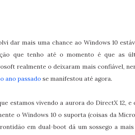
lvi dar mais uma chance ao Windows 10 estáv
pção que tenho até o momento é que as úl
rosoft realmente o deixaram mais confiável, n
 do ano passado
se manifestou até agora.
que estamos vivendo a aurora do DirectX 12, e
ente o Windows 10 o suporta (coisas da Micros
prontidão em dual-boot dá um sossego a mais