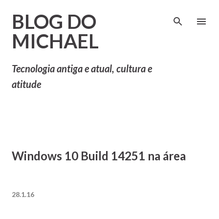
Pular para o conteúdo principal
BLOG DO
MICHAEL
Tecnologia antiga e atual, cultura e
atitude
Windows 10 Build 14251 na área
28.1.16