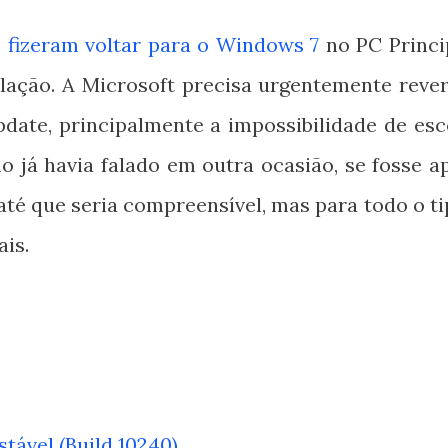
 fizeram voltar para o Windows 7
no PC Princip
lação. A Microsoft precisa urgentemente rever
te, principalmente a impossibilidade de esc
mo já havia falado em outra ocasião, se fosse a
até que seria compreensível, mas para todo o ti
ais.
tável (Build 10240)