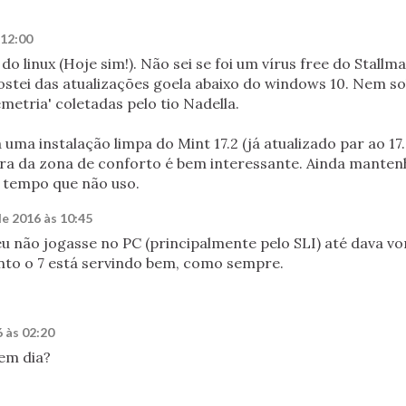
 12:00
do linux (Hoje sim!). Não sei se foi um vírus free do Stallm
stei das atualizações goela abaixo do windows 10. Nem so
metria' coletadas pelo tio Nadella.
uma instalação limpa do Mint 17.2 (já atualizado par ao 17.
ora da zona de conforto é bem interessante. Ainda mante
 tempo que não uso.
de 2016 às 10:45
eu não jogasse no PC (principalmente pelo SLI) até dava v
anto o 7 está servindo bem, como sempre.
6 às 02:20
 em dia?