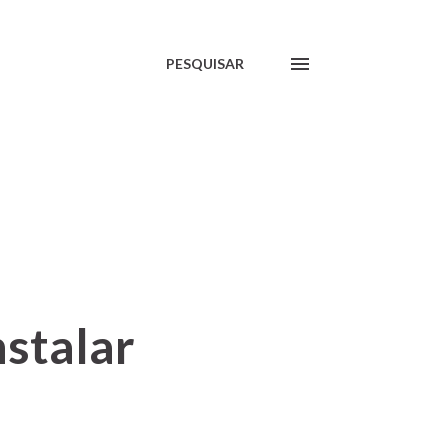
PESQUISAR
nstalar