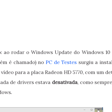
o: ao rodar o Windows Update do Windows 10 
mbém é chamado) no
PC de Testes
surgiu a insta
 vídeo para a placa Radeon HD 5770, com um det
ada de drivers estava
desativada
, como sempre
dows.