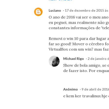
Luciano
17 de dezembro de 2015 às
O ano de 2016 vai ser o meu ano 
eu peguei, mas realmente não go
constantes informações de 'tele
Removi o win 10 para dar lugar a 
far so good! Mover o cérebro f
VirtualBox com um win7 mas faz
Michael Rigo
2 de janeiro 
Show de bola amigo, se 
de fazer isto. Por enqu
Anônimo
9 de abril de 201
e kem ker travalinux hje