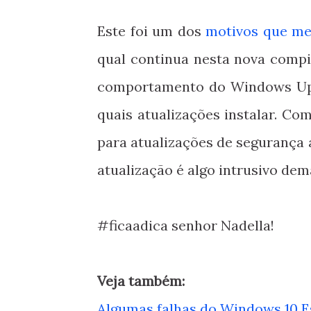
Este foi um dos
motivos que me
qual continua nesta nova compi
comportamento do Windows Upda
quais atualizações instalar. Co
para atualizações de segurança 
atualização é algo intrusivo dem
#ficaadica senhor Nadella!
Veja também:
Algumas falhas do Windows 10 Es