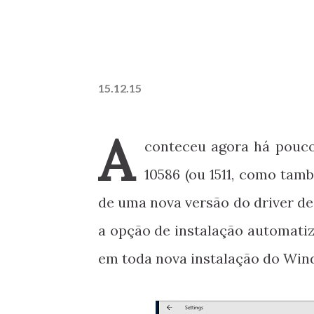
15.12.15
A
conteceu agora há pouc
10586 (ou 1511, como ta
de uma nova versão do driver de
a opção de instalação automatiz
em toda nova instalação do Win