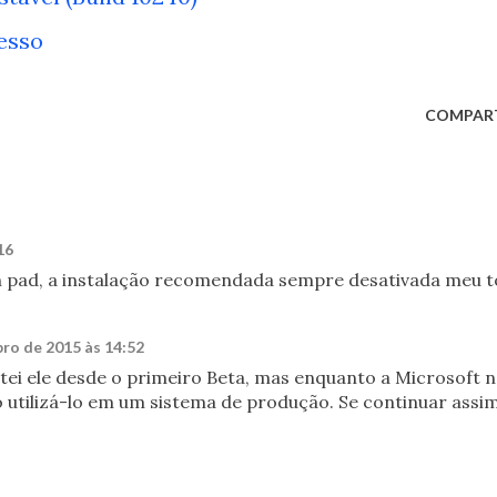
esso
COMPAR
16
 pad, a instalação recomendada sempre desativada meu 
ro de 2015 às 14:52
stei ele desde o primeiro Beta, mas enquanto a Microsoft 
 utilizá-lo em um sistema de produção. Se continuar assim