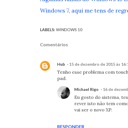
Windows 7, aqui me tens de regr
LABELS:
WINDOWS 10
Comentários
Hub
15 de dezembro de 2015 às 16:
Tenho esse problema com touch
pad.
Michael Rigo
16 de dezemb
Eu gosto do sistema, te
rever isto não tem como
vai ser o novo XP.
RESPONDER