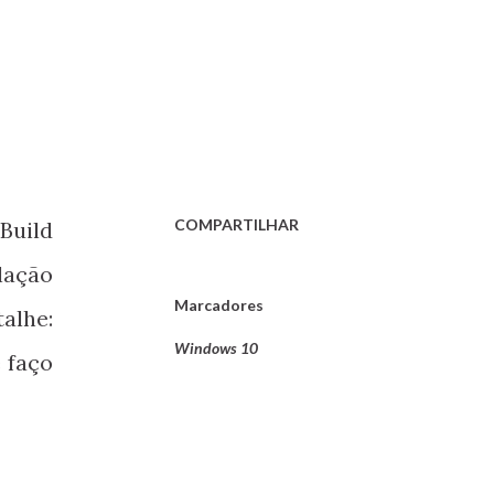
COMPARTILHAR
Build
lação
Marcadores
alhe:
Windows 10
 faço