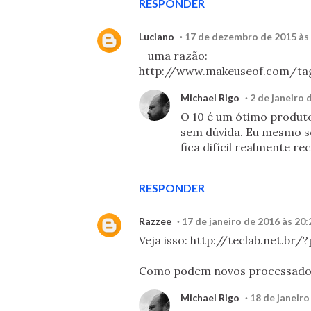
RESPONDER
Luciano
17 de dezembro de 2015 às
+ uma razão:
http://www.makeuseof.com/t
Michael Rigo
2 de janeiro 
O 10 é um ótimo produto
sem dúvida. Eu mesmo se
fica difícil realmente 
RESPONDER
Razzee
17 de janeiro de 2016 às 20:
Veja isso: http://teclab.net.br/
Como podem novos processado
Michael Rigo
18 de janeiro