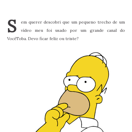
S
em querer descobri que um pequeno trecho de um
vídeo meu foi usado por um grande canal do
VocêToba. Devo ficar feliz ou triste?