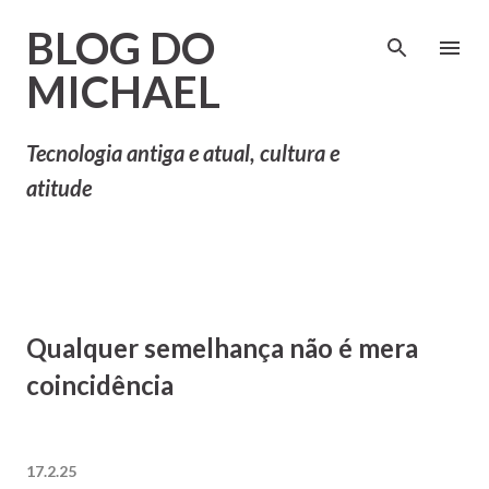
Pular para o conteúdo principal
BLOG DO
MICHAEL
Tecnologia antiga e atual, cultura e
atitude
Qualquer semelhança não é mera
coincidência
17.2.25