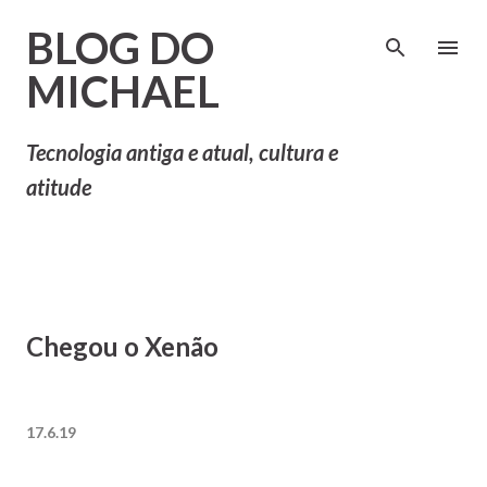
Pular para o conteúdo principal
BLOG DO
MICHAEL
Tecnologia antiga e atual, cultura e
atitude
Chegou o Xenão
17.6.19