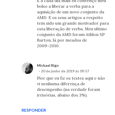
E a cada dia mais eu convenço meu
bolso a liberar a verba para a
aquisição de um novo conjunto da
AMD. E os seus artigos a respeito
tem sido um grande motivador para
esta liberação de verba. Meu ultimo
conjunto da AMD foi um Athlon XP
Barton, lá por meados de
2009~2010.
Michael Rigo
20 de junho de 2019 às 09:57
Pior que eu fiz os testes aqui e não
vi nenhuma diferença de
desempenho (na verdade foram
irrisórias, abaixo dos 3%).
RESPONDER