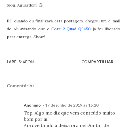
blog. Aguardem! 😉
PS: quando eu finalizava esta postagem, chegou um e-mail
do Ali avisando que o
Core 2 Quad Q9450
já foi liberado
para entrega. Show!
LABELS:
XEON
COMPARTILHAR
Comentários
Anônimo
17 de junho de 2019 às 15:20
Top. Algo me diz que vem conteúdo muito
bom por ai.
Aproveitando a deixa pra perguntar de