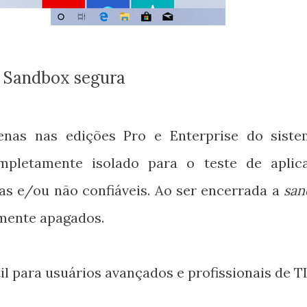
Sandbox segura
enas nas edições Pro e Enterprise do siste
pletamente isolado para o teste de aplic
as e/ou não confiáveis. Ao ser encerrada a
san
mente apagados.
l para usuários avançados e profissionais de TI