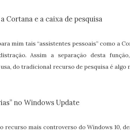
e a Cortana e a caixa de pesquisa
para mim tais “assistentes pessoais” como a Co
stração. Assim a separação desta função
sa, do tradicional recurso de pesquisa é algo 
horias” no Windows Update
o recurso mais controverso do Windows 10, de