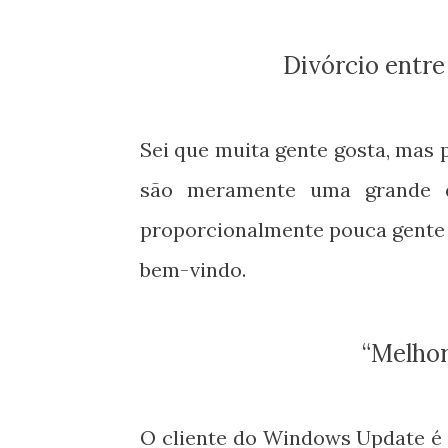
Divórcio entr
Sei que muita gente gosta, mas 
são meramente uma grande di
proporcionalmente pouca gente u
bem-vindo.
“Mel
O cliente do Windows Update é 