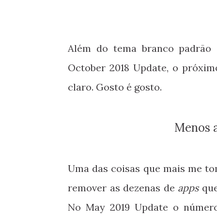
Além do tema branco padrão 
October 2018 Update, o próxi
claro. Gosto é gosto.
Menos 
Uma das coisas que mais me to
remover as dezenas de
apps
que
No May 2019 Update o número 