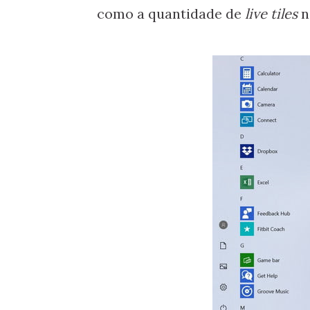
como a quantidade de
live tiles
n