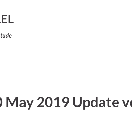
Pular para o conteúdo principal
EL
itude
 May 2019 Update v