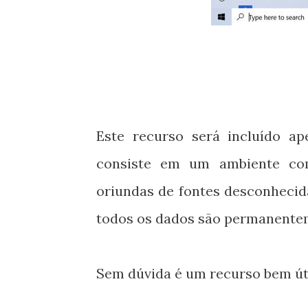
Este recurso será incluído ap
consiste em um ambiente com
oriundas de fontes desconhecid
todos os dados são permanente
Sem dúvida é um recurso bem úti