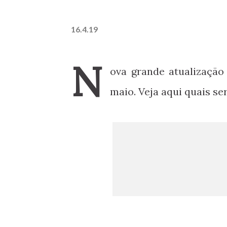
16.4.19
N
ova grande atualização
maio. Veja aqui quais se