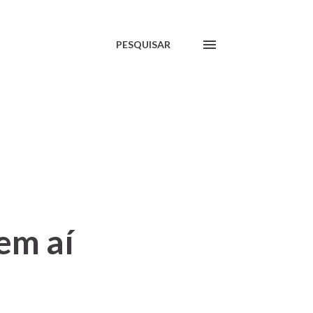
PESQUISAR
em aí