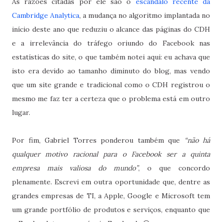
As razões citadas por ele são o
escândalo recente da
Cambridge Analytica
, a mudança no algoritmo implantada no
início deste ano que reduziu o alcance das páginas do CDH
e a irrelevância do tráfego oriundo do Facebook nas
estatísticas do site, o que também notei aqui: eu achava que
isto era devido ao tamanho diminuto do blog, mas vendo
que um site grande e tradicional como o CDH registrou o
mesmo me faz ter a certeza que o problema está em outro
lugar.
Por fim, Gabriel Torres ponderou também que
“não há
qualquer motivo racional para o Facebook ser a quinta
empresa mais valiosa do mundo”
, o que concordo
plenamente. Escrevi em outra oportunidade que, dentre as
grandes empresas de TI, a Apple, Google e Microsoft tem
um grande portfólio de produtos e serviços, enquanto que