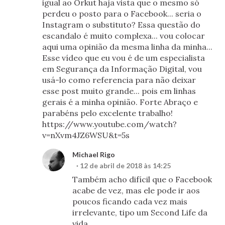
igual ao Orkut haja vista que o mesmo só
perdeu o posto para o Facebook... seria o
Instagram o substituto? Essa questão do
escandalo é muito complexa... vou colocar
aqui uma opinião da mesma linha da minha...
Esse vídeo que eu vou é de um especialista
em Segurança da Informação Digital, vou
usá-lo como referencia para não deixar
esse post muito grande... pois em linhas
gerais é a minha opinião. Forte Abraço e
parabéns pelo excelente trabalho!
https://www.youtube.com/watch?
v=nXvm4JZ6WSU&t=5s
Michael Rigo
12 de abril de 2018 às 14:25
Também acho difícil que o Facebook
acabe de vez, mas ele pode ir aos
poucos ficando cada vez mais
irrelevante, tipo um Second Life da
vida.