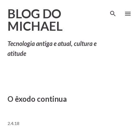
Pular para o conteúdo principal
BLOG DO
MICHAEL
Tecnologia antiga e atual, cultura e
atitude
O êxodo continua
2.4.18