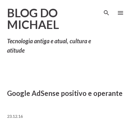
Pular para o conteúdo principal
BLOG DO
MICHAEL
Tecnologia antiga e atual, cultura e
atitude
Google AdSense positivo e operante
23.12.16