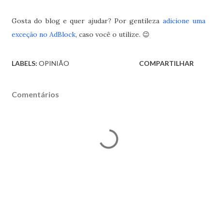
Gosta do blog e quer ajudar? Por gentileza
adicione uma
exceção no AdBlock
, caso você o utilize. 😉
LABELS:
OPINIÃO
COMPARTILHAR
Comentários