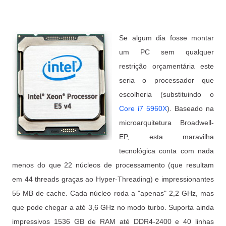
Se algum dia fosse montar
um PC sem qualquer
restrição orçamentária este
seria o processador que
escolheria (substituindo o
Core i7 5960X
). Baseado na
microarquitetura Broadwell-
EP, esta maravilha
tecnológica conta com nada
menos do que 22 núcleos de processamento (que resultam
em 44 threads graças ao Hyper-Threading
) e impressionantes
55 MB de cache. Cada núcleo roda a "apenas" 2,2 GHz, mas
que pode chegar a até 3,6 GHz no modo turbo. Suporta ainda
impressivos 1536 GB de RAM até DDR4-2400 e 40 linhas