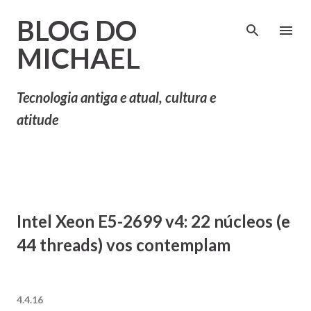
Pular para o conteúdo principal
BLOG DO
MICHAEL
Tecnologia antiga e atual, cultura e
atitude
Intel Xeon E5-2699 v4: 22 núcleos (e
44 threads) vos contemplam
4.4.16