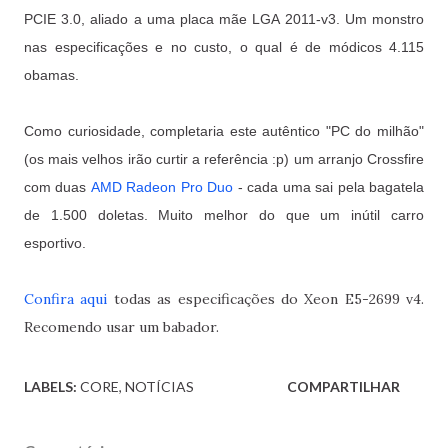
PCIE 3.0, aliado a uma placa mãe LGA 2011-v3. Um monstro
nas especificações e no custo, o qual é de módicos 4.115
obamas.
Como curiosidade, completaria este autêntico "PC do milhão"
(os mais velhos irão curtir a referência :p) um arranjo Crossfire
com duas
AMD Radeon Pro Duo
- cada uma sai pela bagatela
de 1.500 doletas. Muito melhor do que um inútil carro
esportivo.
Confira aqui
todas as especificações do Xeon E5-2699 v4.
Recomendo usar um babador.
LABELS:
CORE
NOTÍCIAS
COMPARTILHAR