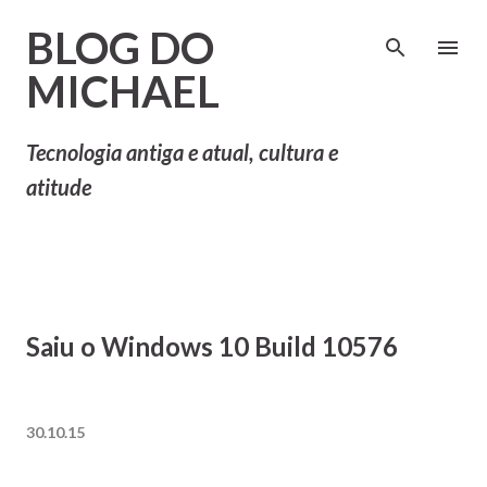
Pular para o conteúdo principal
BLOG DO
MICHAEL
Tecnologia antiga e atual, cultura e
atitude
Saiu o Windows 10 Build 10576
30.10.15