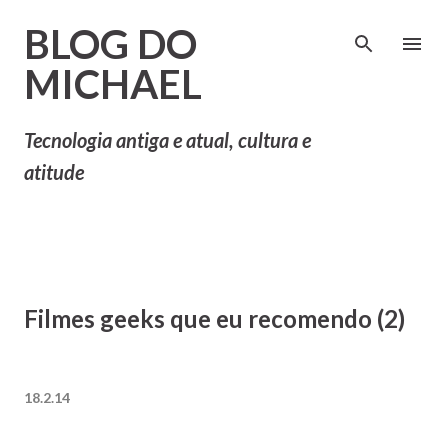
Pular para o conteúdo principal
BLOG DO
MICHAEL
Tecnologia antiga e atual, cultura e
atitude
Filmes geeks que eu recomendo (2)
18.2.14