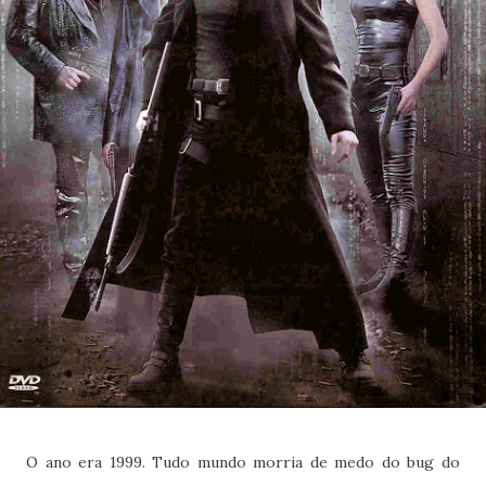
O ano era 1999. Tudo mundo morria de medo do bug do