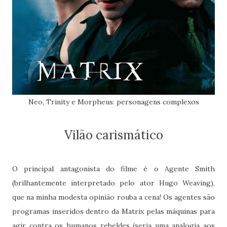
Neo, Trinity e Morpheus: personagens complexos
Vilão carismático
O principal antagonista do filme é o Agente Smith
(brilhantemente interpretado pelo ator Hugo Weaving),
que na minha modesta opinião rouba a cena! Os agentes são
programas inseridos dentro da Matrix pelas máquinas para
agir contra os humanos rebeldes (seria uma analogia aos