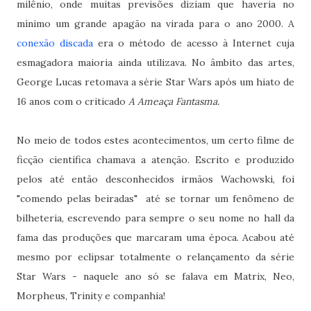
milênio, onde muitas previsões diziam que haveria no
mínimo um grande apagão na virada para o ano 2000. A
conexão discada
era o método de acesso à Internet cuja
esmagadora maioria ainda utilizava. No âmbito das artes,
George Lucas retomava a série Star Wars após um hiato de
16 anos com o criticado
A Ameaça Fantasma.
No meio de todos estes acontecimentos, um certo filme de
ficção científica chamava a atenção. Escrito e produzido
pelos até então desconhecidos irmãos Wachowski, foi
"comendo pelas beiradas" até se tornar um fenômeno de
bilheteria, escrevendo para sempre o seu nome no hall da
fama das produções que marcaram uma época. Acabou até
mesmo por eclipsar totalmente o relançamento da série
Star Wars - naquele ano só se falava em Matrix, Neo,
Morpheus, Trinity e companhia!