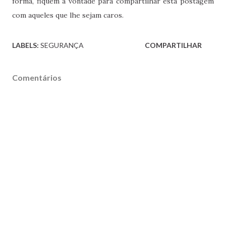
forma, fiquem à vontade para compartilhar esta postagem
com aqueles que lhe sejam caros.
LABELS:
SEGURANÇA
COMPARTILHAR
Comentários