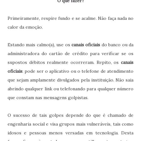
O que fazer?
Primeiramente, respire fundo e se acalme. Não faça nada no
calor da emoção.
Estando mais calmo(a), use os
canais oficiais
do banco ou da
administradora do cartão de crédito para verificar se os
supostos débitos realmente ocorreram. Repito, os
canais
oficiais
: pode ser o aplicativo ou o telefone de atendimento
que sejam amplamente divulgados pela instituição. Não saia
abrindo qualquer link ou telefonando para qualquer número
que constam nas mensagens golpistas.
O sucesso de tais golpes depende do que é chamado de
engenharia social e visa grupos mais vulneráveis, tais como
idosos e pessoas menos versadas em tecnologia. Desta