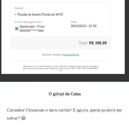
O górpi da Caixa
Caramba! Clonaram o meu cartão! E agora, quem poderá me
salvar? 😱