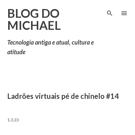
Pular para o conteúdo principal
BLOG DO
MICHAEL
Tecnologia antiga e atual, cultura e
atitude
Ladrões virtuais pé de chinelo #14
1.3.23