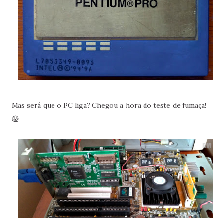
Mas será que o PC liga? Chegou a hora do teste de fumaça!
😱