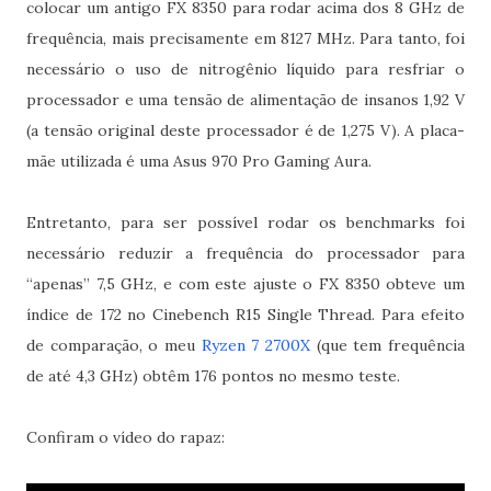
colocar um antigo FX 8350 para rodar acima dos 8 GHz de
frequência, mais precisamente em 8127 MHz. Para tanto, foi
necessário o uso de nitrogênio líquido para resfriar o
processador e uma tensão de alimentação de insanos 1,92 V
(a tensão original deste processador é de 1,275 V). A placa-
mãe utilizada é uma Asus 970 Pro Gaming Aura.
Entretanto, para ser possível rodar os benchmarks foi
necessário reduzir a frequência do processador para
“apenas” 7,5 GHz, e com este ajuste o FX 8350 obteve um
índice de 172 no Cinebench R15 Single Thread. Para efeito
de comparação, o meu
Ryzen 7 2700X
(que tem frequência
de até 4,3 GHz) obtêm 176 pontos no mesmo teste.
Confiram o vídeo do rapaz: