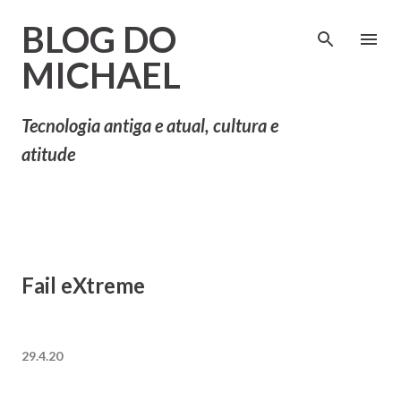
Pular para o conteúdo principal
BLOG DO
MICHAEL
Tecnologia antiga e atual, cultura e
atitude
Fail eXtreme
29.4.20