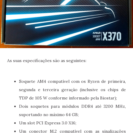
As suas especificações são as seguintes:
Soquete AM4 compatível com os Ryzen de primeira,
segunda e terceira geração (inclusive os chips de
TDP de 105 W conforme informado pela Biostar);
Dois soquetes para módulos DDR4 até 3200 MHz,
suportando no máximo 64 GB;
Um slot PCI Express 3.0 X16;
Um conector M.2 compatível com as sinalizações