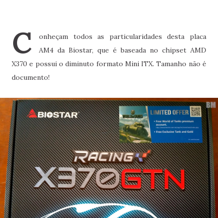
C
onheçam todos as particularidades desta placa
AM4 da Biostar, que é baseada no chipset AMD
X370 e possui o diminuto formato Mini ITX. Tamanho não é
documento!