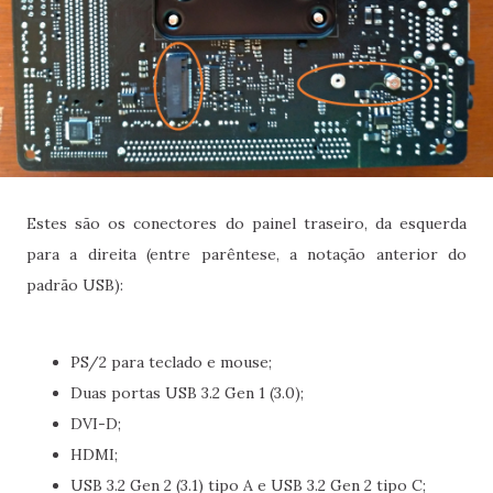
Estes são os conectores do painel traseiro, da esquerda
para a direita (entre parêntese, a notação anterior do
padrão USB):
PS/2 para teclado e mouse;
Duas portas USB 3.2 Gen 1 (3.0);
DVI-D;
HDMI;
USB 3.2 Gen 2 (3.1) tipo A e USB 3.2 Gen 2 tipo C;