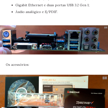
Gigabit Ethernet e duas portas USB 3.2 Gen 1;
Áudio analógico e S/PDIF.
Os acessórios: