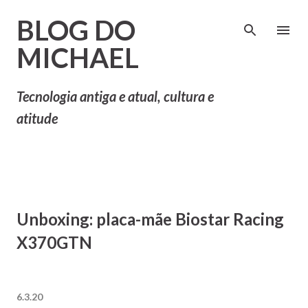
Pular para o conteúdo principal
BLOG DO
MICHAEL
Tecnologia antiga e atual, cultura e
atitude
Unboxing: placa-mãe Biostar Racing
X370GTN
6.3.20