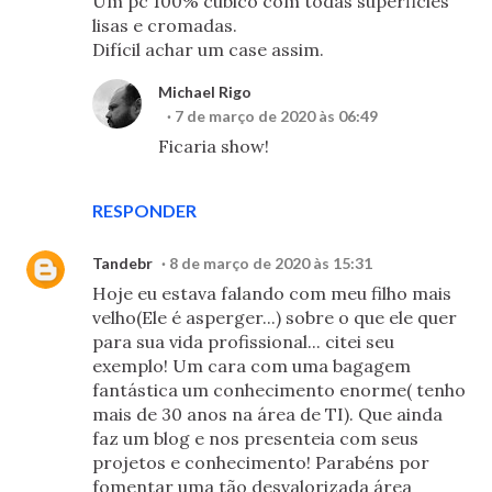
Um pc 100% cubico com todas superficies
lisas e cromadas.
Difícil achar um case assim.
Michael Rigo
7 de março de 2020 às 06:49
Ficaria show!
RESPONDER
Tandebr
8 de março de 2020 às 15:31
Hoje eu estava falando com meu filho mais
velho(Ele é asperger...) sobre o que ele quer
para sua vida profissional... citei seu
exemplo! Um cara com uma bagagem
fantástica um conhecimento enorme( tenho
mais de 30 anos na área de TI). Que ainda
faz um blog e nos presenteia com seus
projetos e conhecimento! Parabéns por
fomentar uma tão desvalorizada área