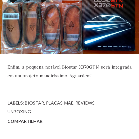
Enfim, a pequena notável Biostar X370GTN será integrada
em um projeto maneiríssimo. Aguardem!
LABELS:
BIOSTAR
PLACAS-MÃE
REVIEWS
UNBOXING
COMPARTILHAR