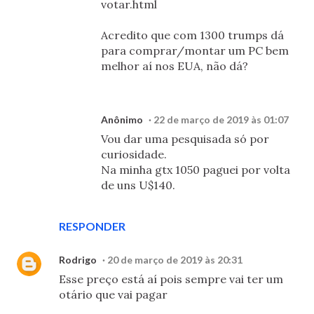
votar.html
Acredito que com 1300 trumps dá
para comprar/montar um PC bem
melhor aí nos EUA, não dá?
Anônimo
22 de março de 2019 às 01:07
Vou dar uma pesquisada só por
curiosidade.
Na minha gtx 1050 paguei por volta
de uns U$140.
RESPONDER
Rodrigo
20 de março de 2019 às 20:31
Esse preço está aí pois sempre vai ter um
otário que vai pagar