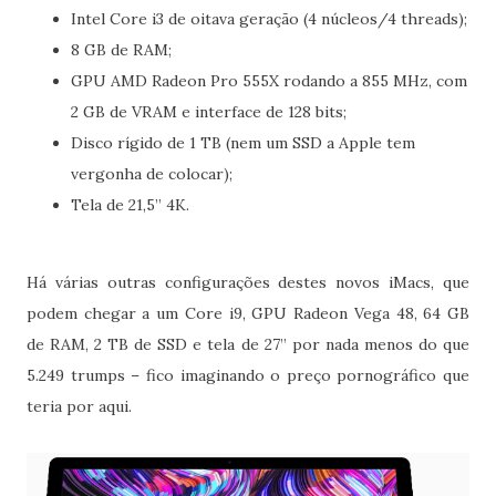
Intel Core i3 de oitava geração (4 núcleos/4 threads);
8 GB de RAM;
GPU AMD Radeon Pro 555X rodando a 855 MHz, com
2 GB de VRAM e interface de 128 bits;
Disco rígido de 1 TB (nem um SSD a Apple tem
vergonha de colocar);
Tela de 21,5” 4K.
Há várias outras configurações destes novos iMacs, que
podem chegar a um Core i9, GPU Radeon Vega 48, 64 GB
de RAM, 2 TB de SSD e tela de 27” por nada menos do que
5.249 trumps – fico imaginando o preço pornográfico que
teria por aqui.