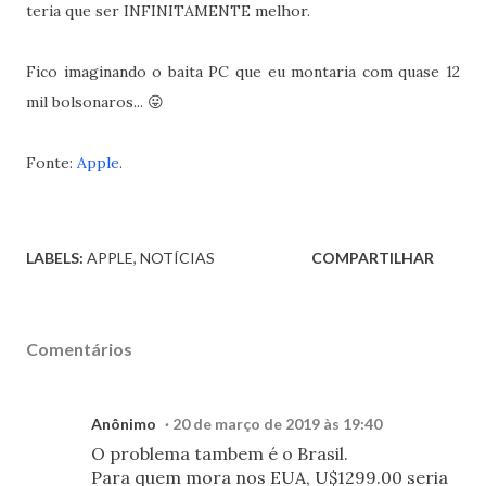
teria que ser INFINITAMENTE melhor.
Fico imaginando o baita PC que eu montaria com quase 12
mil bolsonaros... 😛
Fonte:
Apple
.
LABELS:
APPLE
NOTÍCIAS
COMPARTILHAR
Comentários
Anônimo
20 de março de 2019 às 19:40
O problema tambem é o Brasil.
Para quem mora nos EUA, U$1299.00 seria