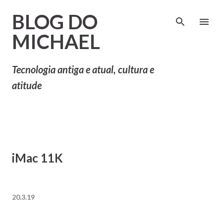
Pular para o conteúdo principal
BLOG DO
MICHAEL
Tecnologia antiga e atual, cultura e
atitude
iMac 11K
20.3.19