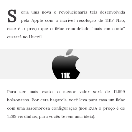
S
eria uma nova e revolucionária tela desenvolvida
pela Apple com a incrível resolução de 11K? Não,
esse é o preço que o iMac remodelado “mais em conta”
custará no Huezil.
Para ser mais exato, o menor valor será de 11.699
bolsonaros. Por esta bagatela, você leva para casa um iMac
com uma assombrosa configuração (nos EUA o preço é de
1.299 verdinhas, para vocês terem uma ideia):