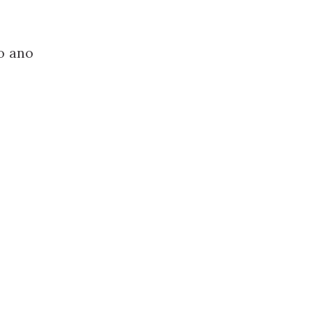
o ano