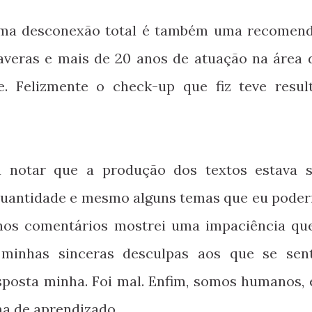
 uma desconexão total é também uma recomen
averas e mais de 20 anos de atuação na área d
. Felizmente o check-up que fiz teve resul
a notar que a produção dos textos estava 
quantidade e mesmo alguns temas que eu poderi
nos comentários mostrei uma impaciência qu
minhas sinceras desculpas aos que se sen
posta minha. Foi mal. Enfim, somos humanos, 
a de aprendizado.