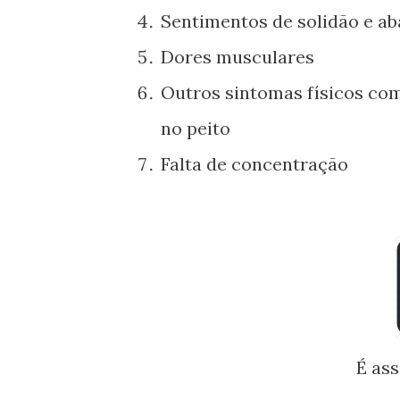
Sentimentos de solidão e a
Dores musculares
Outros sintomas físicos co
no peito
Falta de concentração
É as