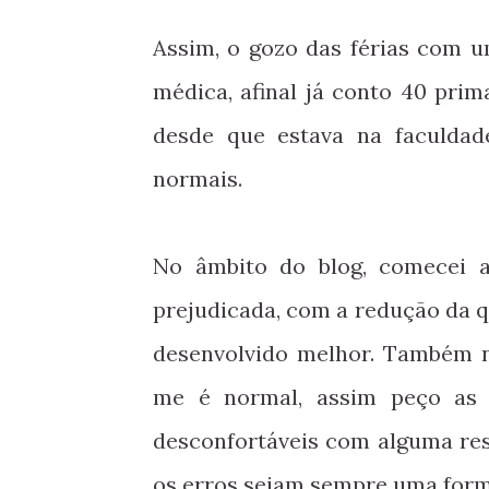
Assim, o gozo das férias com
médica, afinal já conto 40 prim
desde que estava na faculdade
normais.
No âmbito do blog, comecei 
prejudicada, com a redução da 
desenvolvido melhor. Também 
me é normal, assim peço as 
desconfortáveis com alguma res
os erros sejam sempre uma form