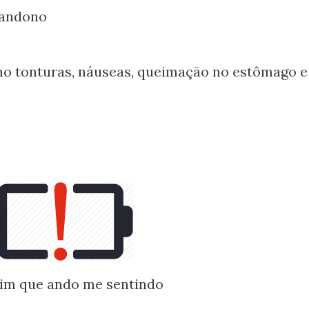
bandono
mo tonturas, náuseas, queimação no estômago e
sim que ando me sentindo