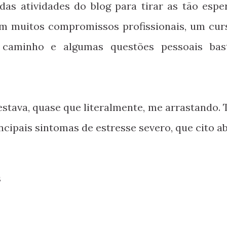
 das atividades do blog para tirar as tão espe
 com muitos compromissos profissionais, um cur
caminho e algumas questões pessoais bas
stava, quase que literalmente, me arrastando. 
ncipais sintomas de estresse severo, que cito ab
s