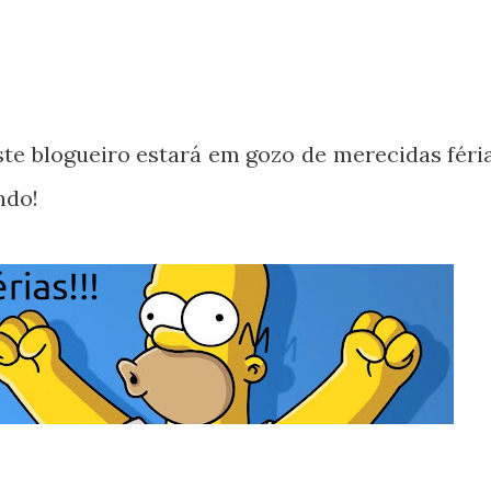
te blogueiro estará em gozo de merecidas féria
ndo!