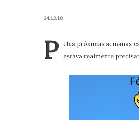
24.12.18
P
elas próximas semanas es
estava realmente precisa