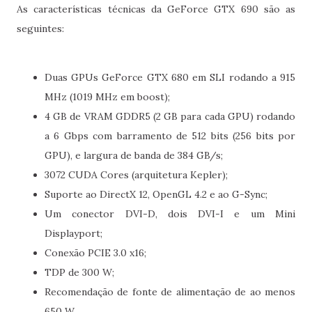
As características técnicas da GeForce GTX 690 são as
seguintes:
Duas GPUs GeForce GTX 680 em SLI rodando a 915
MHz (1019 MHz em boost);
4 GB de VRAM GDDR5 (2 GB para cada GPU) rodando
a 6 Gbps com barramento de 512 bits (256 bits por
GPU), e largura de banda de 384 GB/s;
3072 CUDA Cores (arquitetura Kepler);
Suporte ao DirectX 12, OpenGL 4.2 e ao G-Sync;
Um conector DVI-D, dois DVI-I e um Mini
Displayport;
Conexão PCIE 3.0 x16;
TDP de 300 W;
Recomendação de fonte de alimentação de ao menos
650 W.