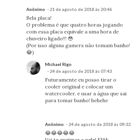
Anônimo
21 de agosto de 2018 às 20:46
Bela placa!
O problema é que quatro horas jogando
com essa placa equivale a uma hora de
chuveiro ligado!!! 😳
(Por isso alguns gamers não tomam banho!
😂)
Michael Rigo
24 de agosto de 2018 às 07:43
Futuramente eu posso tirar o
cooler original e colocar um
watercooler, e usar a água que sai
para tomar banho! hehehe
Anônimo
24 de agosto de 2018 às 09:32
😂😂😂😂😂
Vai te queimar a pele! Kkkk