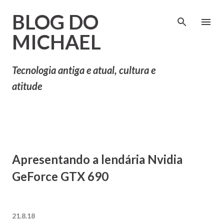
Pular para o conteúdo principal
BLOG DO
MICHAEL
Tecnologia antiga e atual, cultura e
atitude
Apresentando a lendária Nvidia
GeForce GTX 690
21.8.18