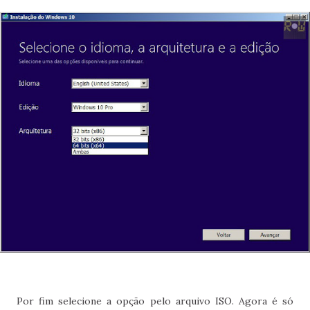
Por fim selecione a opção pelo arquivo ISO. Agora é só