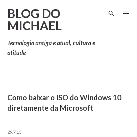
Pular para o conteúdo principal
BLOG DO
MICHAEL
Tecnologia antiga e atual, cultura e
atitude
Como baixar o ISO do Windows 10
diretamente da Microsoft
29.7.15